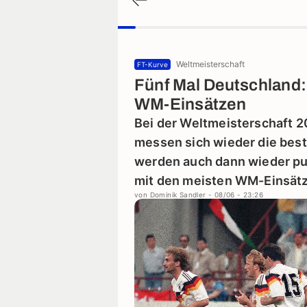
Weltmeisterschaft
FT-Kurve
Fünf Mal Deutschland: 
WM-Einsätzen
Bei der Weltmeisterschaft 
messen sich wieder die best
werden auch dann wieder pur
mit den meisten WM-Einsät
von
Dominik Sandler
- 08/06 - 23:26