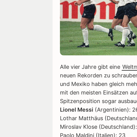
Alle vier Jahre gibt eine
Weltm
neuen Rekorden zu schrauben
und Mexiko haben gleich mehre
mit den meisten Einsätzen au
Spitzenposition sogar ausbau
Lionel Messi
(Argentinien): 2
Lothar Matthäus (Deutschlan
Miroslav Klose (Deutschland)
Paolo Maldini (Italien): 23