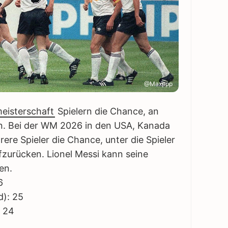
@Maxppp
eisterschaft
Spielern die Chance, an
. Bei der WM 2026 in den USA, Kanada
re Spieler die Chance, unter die Spieler
fzurücken. Lionel Messi kann seine
en.
6
d): 25
: 24