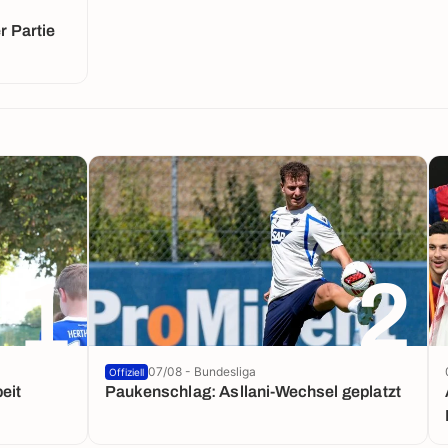
 Partie
1
2
07/08 - Bundesliga
Offiziell
eit
Paukenschlag: Asllani-Wechsel geplatzt