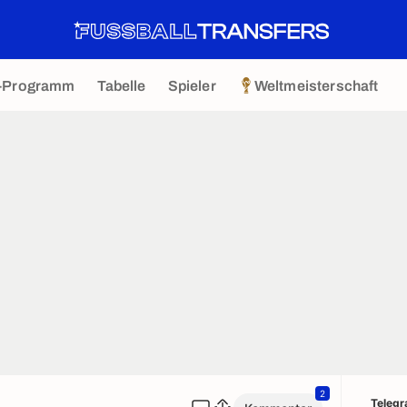
-Programm
Tabelle
Spieler
Weltmeisterschaft
2
Teleg