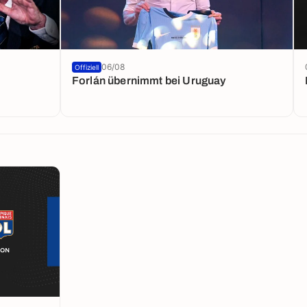
06/08
Offiziell
Forlán übernimmt bei Uruguay