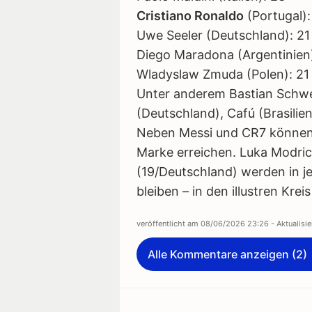
Cristiano Ronaldo
(Portugal):
Uwe Seeler (Deutschland): 21
Diego Maradona (Argentinien)
Wladyslaw Zmuda (Polen): 21
Unter anderem Bastian Schwei
(Deutschland), Cafú (Brasilien
Neben Messi und CR7 können n
Marke erreichen. Luka Modric
(19/Deutschland) werden in jed
bleiben – in den illustren Krei
veröffentlicht am
08/06/2026 23:26
- Aktualisi
Alle Kommentare anzeigen (2)