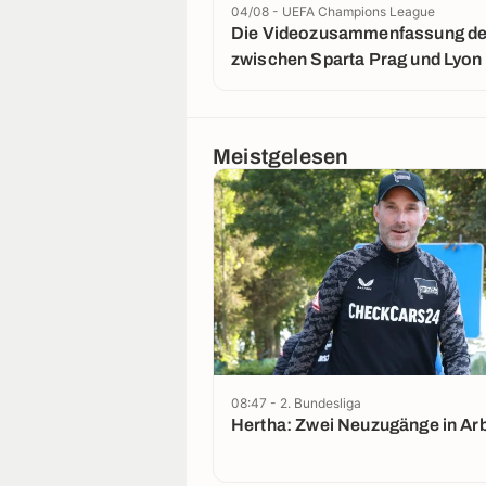
04/08 - UEFA Champions League
Die Videozusammenfassung der
zwischen Sparta Prag und Lyon
Meistgelesen
08:47 - 2. Bundesliga
Hertha: Zwei Neuzugänge in Arb