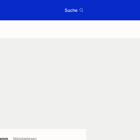
Suche
ramm
Meistgelesen