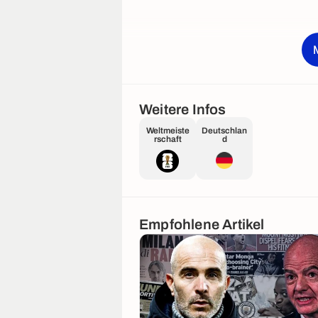
Weitere Infos
Weltmeiste
Deutschlan
rschaft
d
Empfohlene Artikel