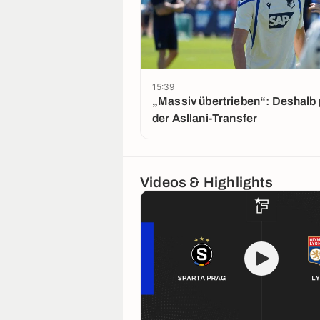
15:39
„Massiv übertrieben“: Deshalb 
der Asllani-Transfer
Videos & Highlights