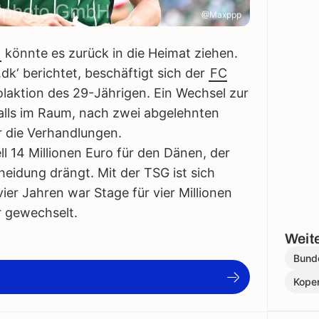
@Maxppp
könnte es zurück in die Heimat ziehen.
dk‘ berichtet, beschäftigt sich der
FC
laktion des 29-Jährigen. Ein Wechsel zur
alls im Raum, nach zwei abgelehnten
 die Verhandlungen.
ll 14 Millionen Euro für den Dänen, der
heidung drängt. Mit der TSG ist sich
ier Jahren war Stage für vier Millionen
 gewechselt.
Weite
Bund
Kope