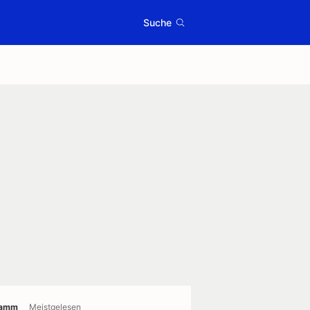
Suche
ramm
Meistgelesen