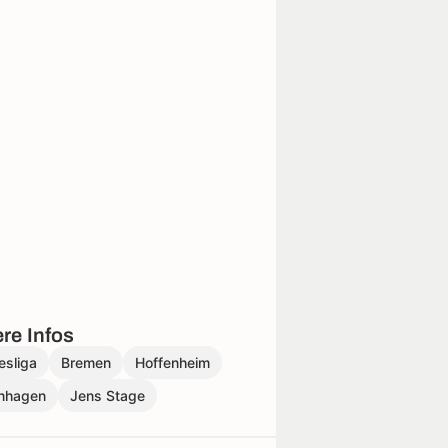
re Infos
esliga
Bremen
Hoffenheim
nhagen
Jens Stage