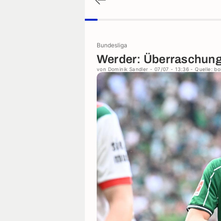
Bundesliga
Werder: Überraschung
von
Dominik Sandler
- 07/07 - 13:36
- Quelle: bo