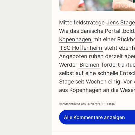
Mittelfeldstratege
Jens Stage
Wie das dänische Portal ‚bold.
Kopenhagen
mit einer Rückho
TSG Hoffenheim
steht ebenf
Angeboten ruhen derzeit aber
Werder
Bremen
fordert aktue
selbst auf eine schnelle Entsc
Stage seit Wochen einig. Vor v
aus Kopenhagen an die Weser
veröffentlicht am
07/07/2026 13:36
Alle Kommentare anzeigen