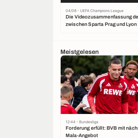
04/08 - UEFA Champions League
Die Videozusammenfassung der
zwischen Sparta Prag und Lyon
Meistgelesen
12:44 - Bundesliga
Forderung erfüllt: BVB mit nächstem El
Mala-Angebot