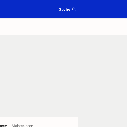
Suche
ramm
Meistgelesen