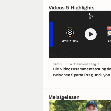
Videos & Highlights
04/08 - UEFA Champions League
Die Videozusammenfassung der
zwischen Sparta Prag und Lyon
Meistgelesen