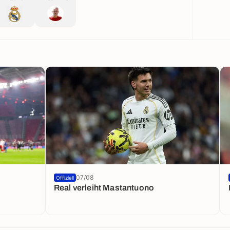
07/08
Offiziell
Real verleiht Mastantuono