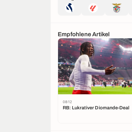
Bwin
Empfohlene Artikel
08:12
RB: Lukrativer Diomande-Deal