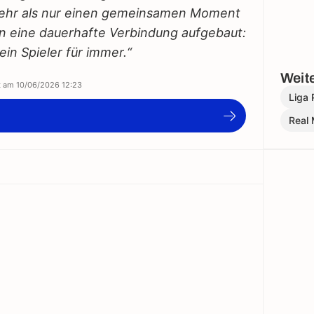
mehr als nur einen gemeinsamen Moment
n eine dauerhafte Verbindung aufgebaut:
ein Spieler für immer.“
Weite
rt am
10/06/2026 12:23
Liga 
Real 