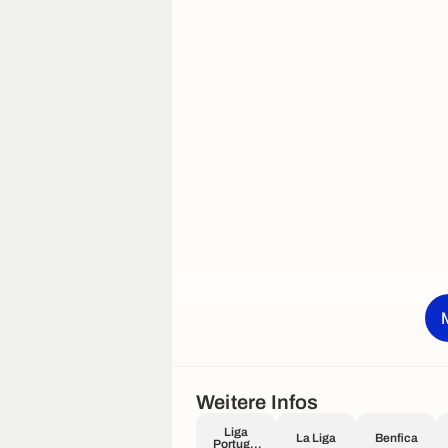
Weitere Infos
Liga
La Liga
Benfica
Portugal