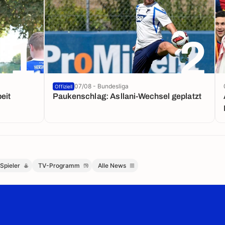
1
2
07/08 - Bundesliga
Offiziell
eit
Paukenschlag: Asllani-Wechsel geplatzt
Spieler
TV-Programm
Alle News