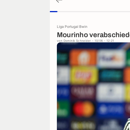
Liga Portugal Bwin
Mourinho verabschiede
von
Dominik Schneider
- 10/06 - 12:21