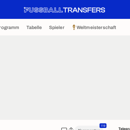
rogramm
Tabelle
Spieler
Weltmeisterschaft
119
Teleg