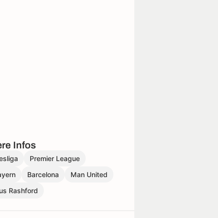
re Infos
esliga
Premier League
ayern
Barcelona
Man United
us Rashford