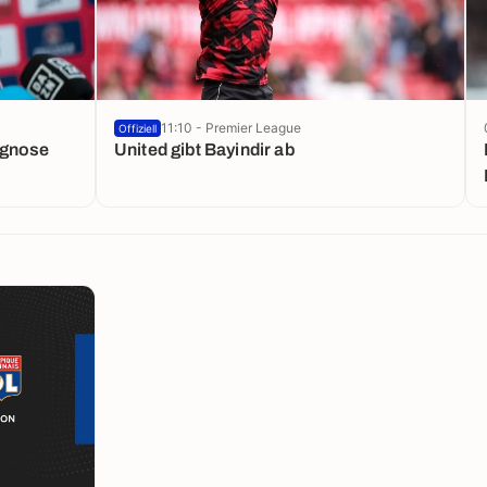
11:10 - Premier League
Offiziell
ognose
United gibt Bayindir ab