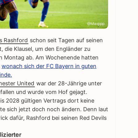
@Maxppp
s Rashford
schon seit Tagen auf seinen
, die Klausel, um den Engländer zu
igen Montag ab. Am Wochenende hatten
,
wonach sich der FC Bayern in guten
inde.
ester United
war der 28-Jährige unter
allen und wurde vom Hof gejagt.
bis 2028 gültigen Vertrags dort keine
e sich jetzt doch noch ändern. Denn laut
rick dafür, Rashford bei seinen Red Devils
izierter