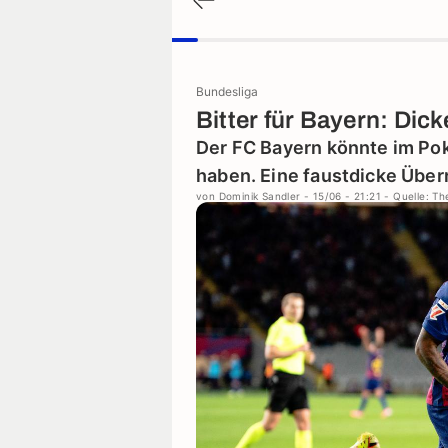
Bundesliga
Bitter für Bayern: Dic
Der FC Bayern könnte im Po
haben. Eine faustdicke Über
von
Dominik Sandler
- 15/06 - 21:21
- Quelle: Th