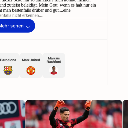
Mehr sehen
Marcus
Barcelona
Man United
Rashford