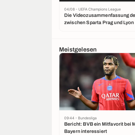
04/08 - UEFA Champions League
Die Videozusammenfassung der
zwischen Sparta Prag und Lyon
Meistgelesen
09:44 - Bundesliga
Bericht: BVB ein Mitfavorit bei 
Bayern interessiert