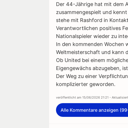
Der 44-Jährige hat mit dem 
zusammengespielt und kennt d
stehe mit Rashford in Kontak
Verantwortlichen positives F
Nationalspieler wieder zu inte
In den kommenden Wochen wei
Weltmeisterschaft und kann 
Ob United bei einem mögliche
Eigengewächs abzugeben, ist 
Der Weg zu einer Verpflichtun
komplizierter geworden.
veröffentlicht am
15/06/2026 21:21
- Aktualisie
Alle Kommentare anzeigen (99