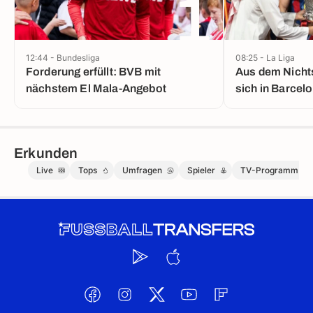
1
12:44 - Bundesliga
08:25 - La Liga
Forderung erfüllt: BVB mit
Aus dem Nichts
nächstem El Mala-Angebot
sich in Barcel
Erkunden
Live
Tops
Umfragen
Spieler
TV-Programm