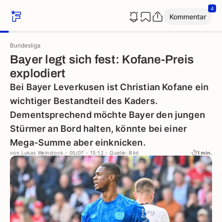
4
Kommentar
Bundesliga
Bayer legt sich fest: Kofane-Preis
explodiert
Bei Bayer Leverkusen ist Christian Kofane ein
wichtiger Bestandteil des Kaders.
Dementsprechend möchte Bayer den jungen
Stürmer an Bord halten, könnte bei einer
Mega-Summe aber einknicken.
von
Lukas Weinstock
- 05/07 - 15:12
- Quelle: Bild
1 min.