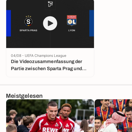
04/08 - UEFA Champions League
Die Videozusammenfassung der
Partie zwischen Sparta Prag und
Lyon
Meistgelesen