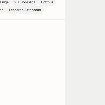
esliga
2. Bundesliga
Cottbus
en
Leonardo Bittencourt