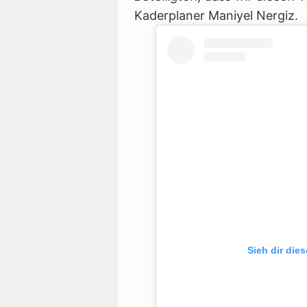
Kaderplaner Maniyel Nergiz.
Sieh dir die