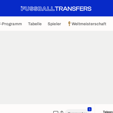
V-Programm
Tabelle
Spieler
Weltmeisterschaft
5
Teleg