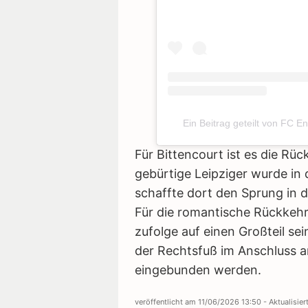
Ein Beitrag geteilt von FC E
Für Bittencourt ist es die Rü
gebürtige Leipziger wurde in
schaffte dort den Sprung in d
Für die romantische Rückkehr
zufolge auf einen Großteil sein
der Rechtsfuß im Anschluss a
eingebunden werden.
veröffentlicht am
11/06/2026 13:50
- Aktualisie