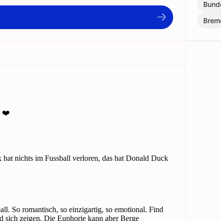
Bund
Brem