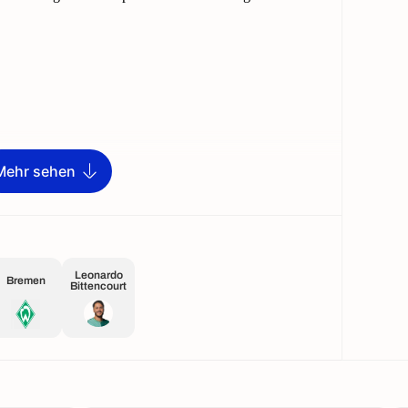
Mehr sehen
Leonardo
Bremen
Bittencourt