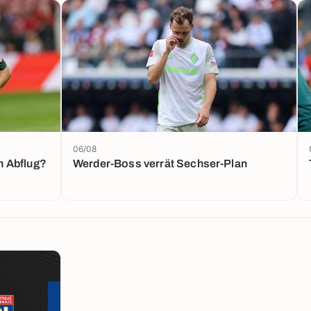
06/08
n Abflug?
Werder-Boss verrät Sechser-Plan