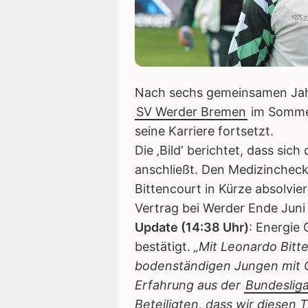
Nach sechs gemeinsamen Jah
SV Werder Bremen
im Sommer
seine Karriere fortsetzt.
Die ‚Bild‘ berichtet, dass sich
anschließt. Den Medizincheck
Bittencourt in Kürze absolvier
Vertrag bei Werder Ende Juni 
Update (14:38 Uhr)
: Energie 
bestätigt.
„Mit Leonardo Bit
bodenständigen Jungen mit Co
Erfahrung aus der
Bundeslig
Beteiligten, dass wir diesen