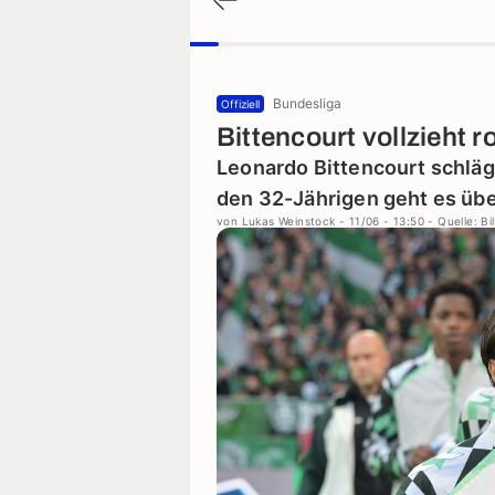
Bundesliga
Offiziell
Bittencourt vollzieht 
Leonardo Bittencourt schläg
den 32-Jährigen geht es übe
von
Lukas Weinstock
- 11/06 - 13:50
- Quelle: Bi