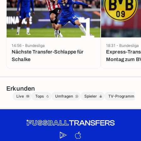
1
14:56 - Bundesliga
18:31 - Bundesliga
Nächste Transfer-Schlappe für
Express-Transf
Schalke
Montag zum B
Erkunden
Live
Tops
Umfragen
Spieler
TV-Programm