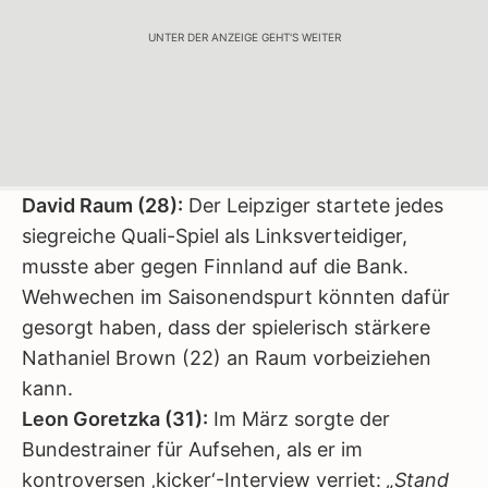
UNTER DER ANZEIGE GEHT'S WEITER
David Raum (28):
Der Leipziger startete jedes
siegreiche Quali-Spiel als Linksverteidiger,
musste aber gegen Finnland auf die Bank.
Wehwechen im Saisonendspurt könnten dafür
gesorgt haben, dass der spielerisch stärkere
Nathaniel Brown (22) an Raum vorbeiziehen
kann.
Leon Goretzka (31):
Im März sorgte der
Bundestrainer für Aufsehen, als er im
kontroversen ‚kicker‘-Interview verriet:
„Stand