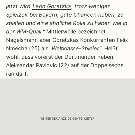
jetzt wird
Leon Goretzka
, trotz weniger
Spielzeit bei Bayern, gute Chancen haben, zu
spielen und eine ähnliche Rolle zu haben wie in
der WM-Quali.“
Mittlerweile bezeichnet
Nagelsmann aber Goretzkas Konkurrenten Felix
Nmecha (25) als
„Weltklasse-Spieler“
. Heißt
wohl, dass vorerst der Dortmunder neben
Aleksandar Pavlovic (22) auf der Doppelsechs
ran darf.
UNTER DER ANZEIGE GEHT'S WEITER