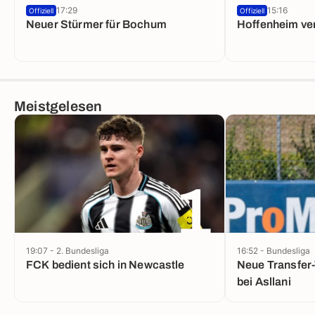
17:29
15:16
Offiziell
Offiziell
Neuer Stürmer für Bochum
Hoffenheim verl
Meistgelesen
1
19:07 - 2. Bundesliga
16:52 - Bundesliga
FCK bedient sich in Newcastle
Neue Transfer
bei Asllani