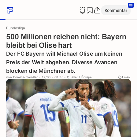
88
Kommentar
Bundesliga
500 Millionen reichen nicht: Bayern
bleibt bei Olise hart
Der FC Bayern will Michael Olise um keinen
Preis der Welt abgeben. Diverse Avancen
blocken die Münchner ab.
von
Dominik Sandler
- 12/06 - 08:38
- Quelle: L'Équipe
1 min.