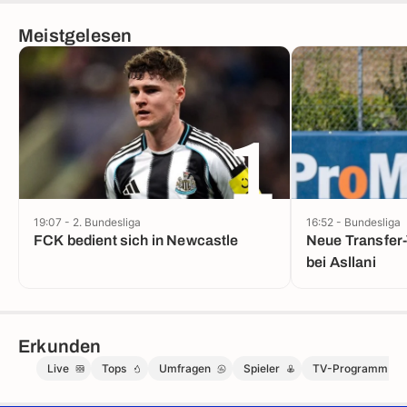
Meistgelesen
1
19:07 - 2. Bundesliga
16:52 - Bundesliga
FCK bedient sich in Newcastle
Neue Transfer
bei Asllani
Erkunden
Live
Tops
Umfragen
Spieler
TV-Programm