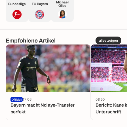
Michael
Bundesliga
FC Bayern
Olise
Empfohlene Artikel
alles zeigen
17:06
08:50
Offiziell
Bayern macht Ndiaye-Transfer
Bericht: Kane k
perfekt
Unterschrift