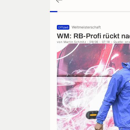
Weltmeisterschaft
Offiziell
WM: RB-Profi rückt n
von
Martin Schmitz
- 09/06 - 07:18
- Quelle: ons