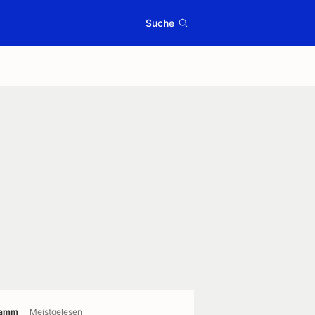
Suche
ramm
Meistgelesen