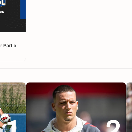
 Partie
1
2