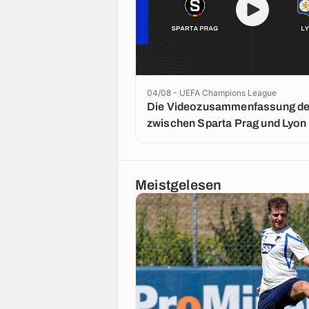
04/08 - UEFA Champions League
Die Videozusammenfassung der
zwischen Sparta Prag und Lyon
Meistgelesen