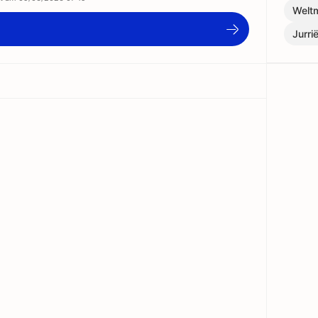
Weltm
Jurri