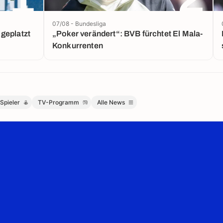
07/08 - Bundesliga
geplatzt
„Poker verändert“: BVB fürchtet El Mala-
Konkurrenten
Spieler
TV-Programm
Alle News