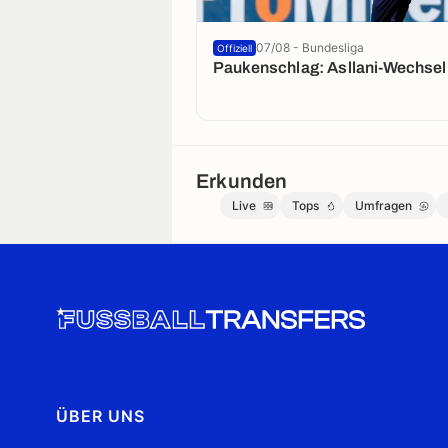
07/08 - Bundesliga
Offiziell
Paukenschlag: Asllani-Wechsel 
Erkunden
Live
Tops
Umfragen
ÜBER UNS