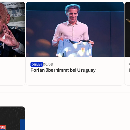
06/08
Offiziell
Forlán übernimmt bei Uruguay