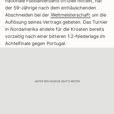
nationale Fußballverband offiziell mitteilt, hat
der 59-Jährige nach dem enttäuschenden
Abschneiden bei der
Weltmeisterschaft
um die
Auflösung seines Vertrags gebeten. Das Turnier
in Nordamerika endete für die Kroaten bereits
vorzeitig nach einer bitteren 1:2-Niederlage im
Achtelfinale gegen Portugal.
UNTER DER ANZEIGE GEHT'S WEITER