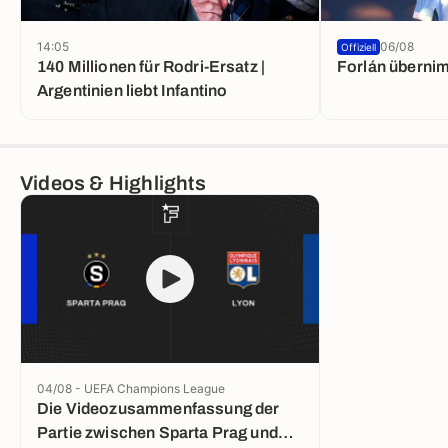
14:05
06/08
Offiziell
140 Millionen für Rodri-Ersatz |
Forlán überni
Argentinien liebt Infantino
Videos & Highlights
04/08 - UEFA Champions League
Die Videozusammenfassung der
Partie zwischen Sparta Prag und