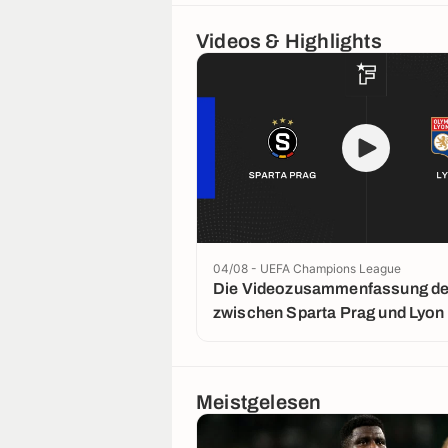
Videos & Highlights
04/08 - UEFA Champions League
Die Videozusammenfassung der
zwischen Sparta Prag und Lyon
Meistgelesen