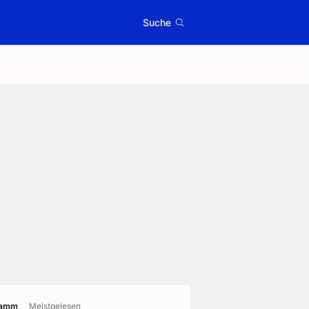
Suche
ramm
Meistgelesen