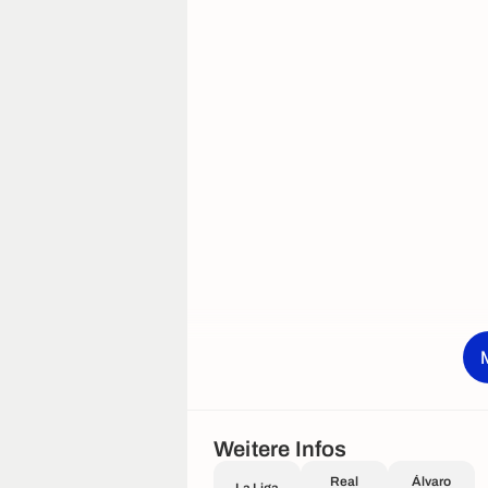
Weitere Infos
Real
Álvaro