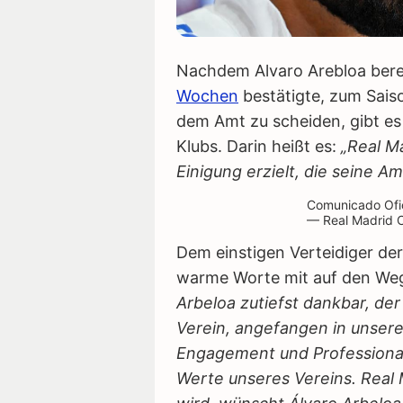
Nachdem Alvaro Arebloa bere
Wochen
bestätigte, zum Sais
dem Amt zu scheiden, gibt es 
Klubs. Darin heißt es:
„Real M
Einigung erzielt, die seine A
Comunicado Ofic
— Real Madrid C
Dem einstigen Verteidiger de
warme Worte mit auf den We
Arbeloa zutiefst dankbar, de
Verein, angefangen in unsere
Engagement und Professionali
Werte unseres Vereins. Real 