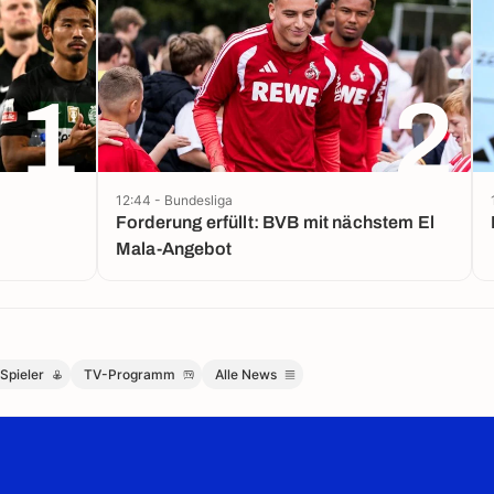
1
2
12:44 - Bundesliga
Forderung erfüllt: BVB mit nächstem El
Mala-Angebot
Spieler
TV-Programm
Alle News