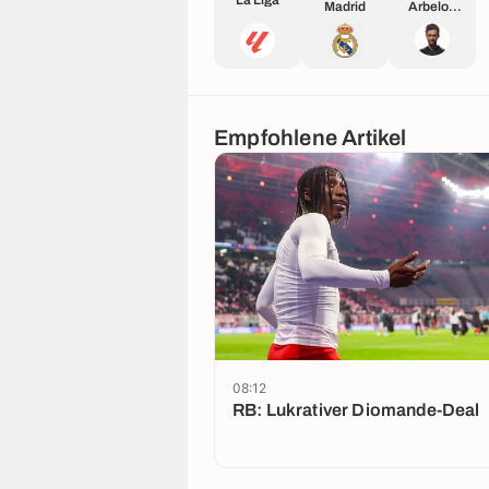
La Liga
Madrid
Arbeloa
Coca
Empfohlene Artikel
08:12
RB: Lukrativer Diomande-Deal