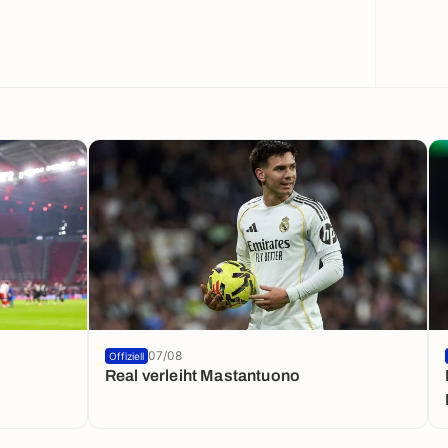
07/08
Offiziell
Real verleiht Mastantuono