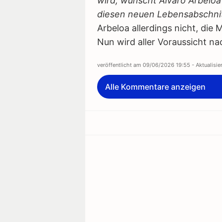
wird, wünscht Álvaro Arbeloa 
diesen neuen Lebensabschnit
Arbeloa allerdings nicht, die 
Nun wird aller Voraussicht n
veröffentlicht am
09/06/2026 19:55
- Aktualisi
Alle Kommentare anzeigen