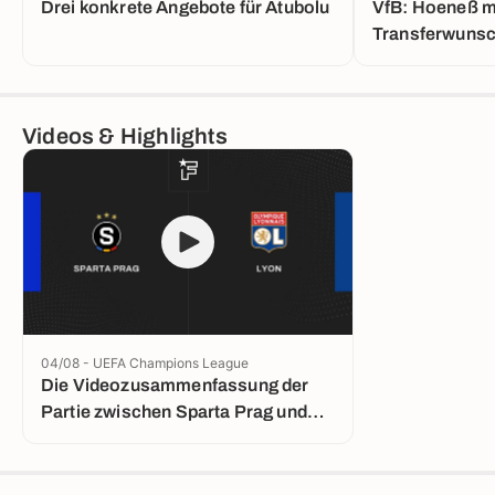
Drei konkrete Angebote für Atubolu
VfB: Hoeneß m
Transferwuns
Videos & Highlights
04/08 - UEFA Champions League
Die Videozusammenfassung der
Partie zwischen Sparta Prag und
Lyon