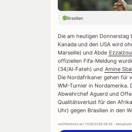
Brasilien
Die am heutigen Donnerstag 
Kanada und den USA wird o
Marseille) und Abde
Ezzalzoul
offiziellen Fifa-Meldung wurd
(34/Al-Fateh) und
Amine Sba
Die Nordafrikaner gehen für v
WM-Turnier in Nordamerika. D
Abwehrchef Aguerd und Offensi
Qualitätsverlust für den Afrik
Uhr) gegen Brasilien in den 
veröffentlicht am
11/06/2026 08:45
- Aktualisie