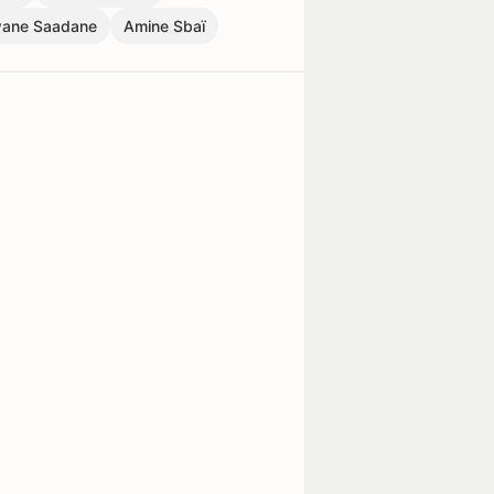
ane Saadane
Amine Sbaï