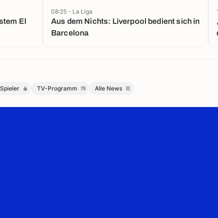
08:25 - La Liga
Aus dem Nichts: Liverpool bedient sich in
Barcelona
Spieler
TV-Programm
Alle News