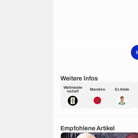
Weitere Infos
Weltmeiste
Marokko
Ez Abde
rschaft
Empfohlene Artikel