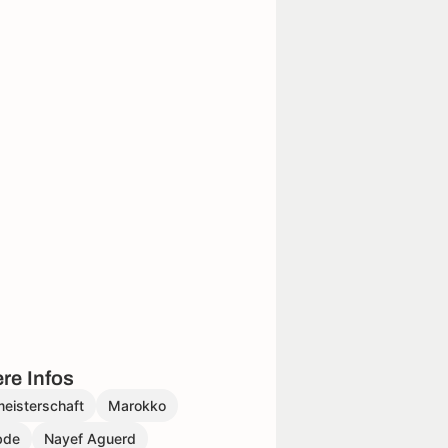
re Infos
eisterschaft
Marokko
bde
Nayef Aguerd