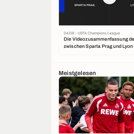
04/08 - UEFA Champions League
Die Videozusammenfassung der
zwischen Sparta Prag und Lyon
Meistgelesen