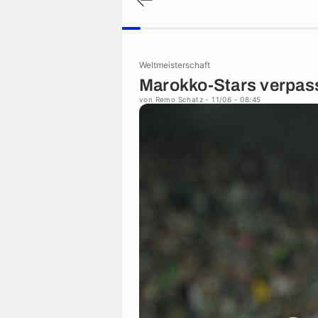
Weltmeisterschaft
Marokko-Stars verpas
von
Remo Schatz
- 11/06 - 08:45