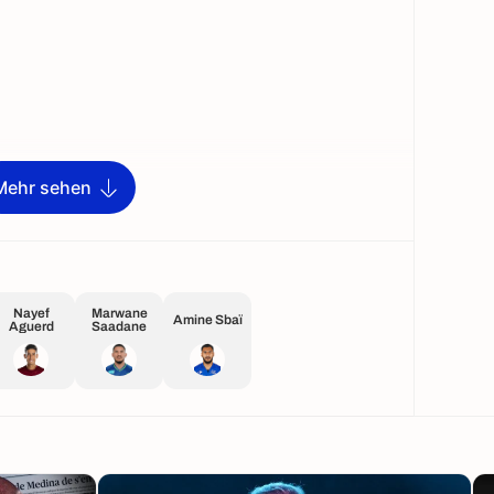
Mehr sehen
Nayef
Marwane
Amine Sbaï
Aguerd
Saadane