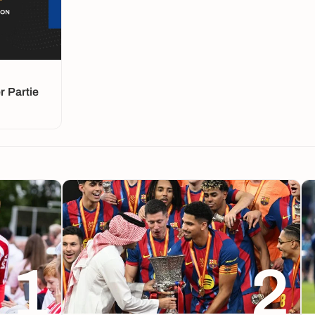
 Partie
1
2