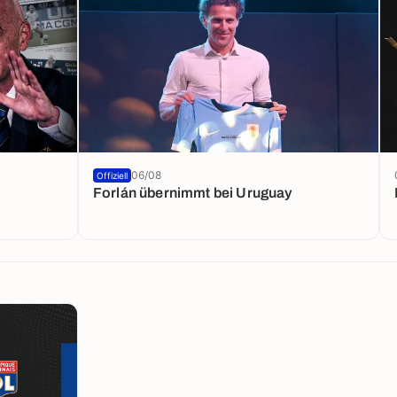
06/08
Offiziell
Forlán übernimmt bei Uruguay