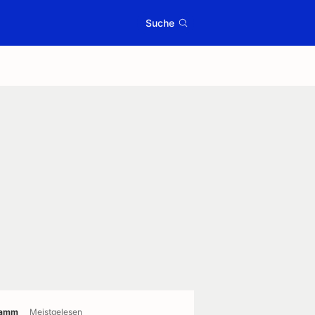
Suche
ramm
Meistgelesen