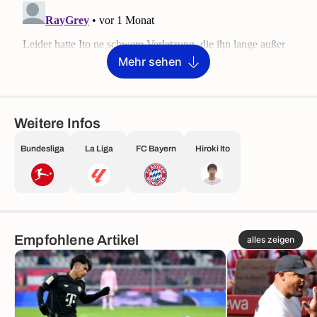
Mehr sehen
Weitere Infos
Bundesliga
La Liga
FC Bayern
Hiroki Ito
Empfohlene Artikel
alles zeigen