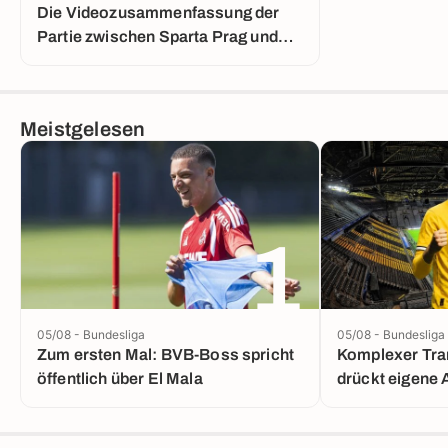
Die Videozusammenfassung der
Partie zwischen Sparta Prag und
Lyon
Meistgelesen
1
05/08 - Bundesliga
05/08 - Bundesliga
Zum ersten Mal: BVB-Boss spricht
Komplexer Tra
öffentlich über El Mala
drückt eigene 