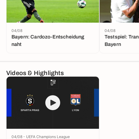
04/08
04/08
Bayern: Cardozo-Entscheidung
Testspiel: Tra
naht
Bayern
Videos & Highlights
04/08 - UEFA Champions League