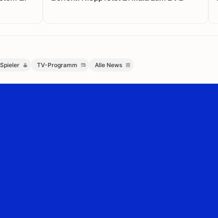
Spieler
TV-Programm
Alle News