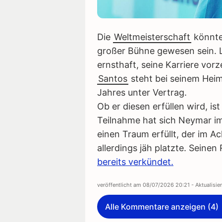
Die
Weltmeisterschaft
könnte 
großer Bühne gewesen sein. L
ernsthaft, seine Karriere vor
Santos
steht bei seinem Heim
Jahres unter Vertrag.
Ob er diesen erfüllen wird, is
Teilnahme hat sich Neymar im
einen Traum erfüllt, der im A
allerdings jäh platzte. Seinen
bereits verkündet.
veröffentlicht am
08/07/2026 20:21
- Aktualisi
Alle Kommentare anzeigen (4)