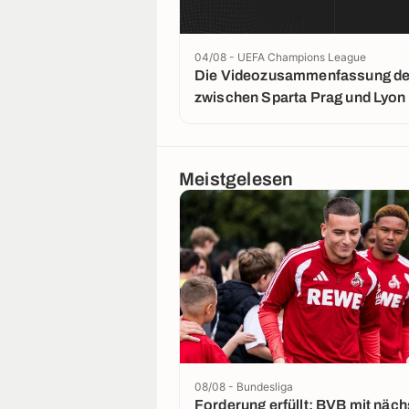
04/08 - UEFA Champions League
Die Videozusammenfassung der
zwischen Sparta Prag und Lyon
Meistgelesen
08/08 - Bundesliga
Forderung erfüllt: BVB mit nächstem El