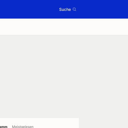
Suche
ramm
Meistgelesen