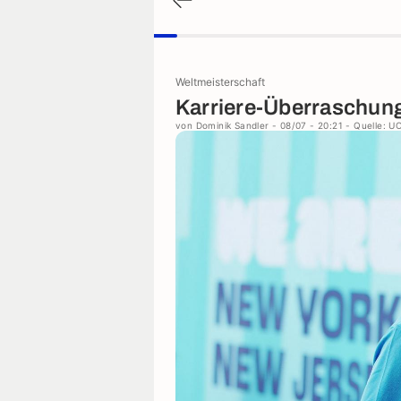
Weltmeisterschaft
Karriere-Überraschun
von
Dominik Sandler
- 08/07 - 20:21
- Quelle: U