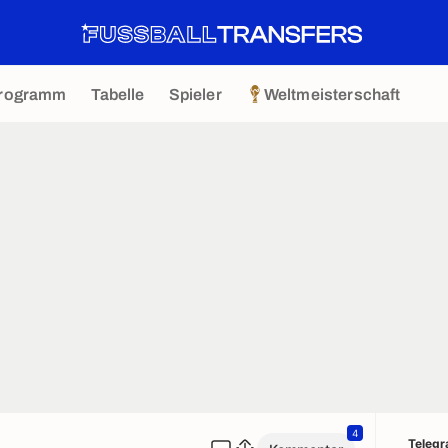
rogramm
Tabelle
Spieler
Weltmeisterschaft
4
Teleg