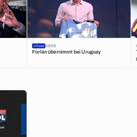
06/08
Offiziell
Forlán übernimmt bei Uruguay