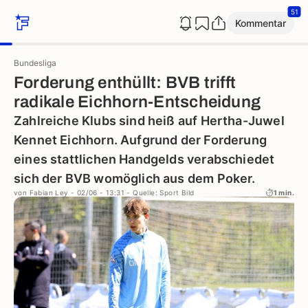
51
Kommentar
Bundesliga
Forderung enthüllt: BVB trifft
radikale Eichhorn-Entscheidung
Zahlreiche Klubs sind heiß auf Hertha-Juwel
Kennet Eichhorn. Aufgrund der Forderung
eines stattlichen Handgelds verabschiedet
sich der BVB womöglich aus dem Poker.
von
Fabian Ley
- 02/06 - 13:31
- Quelle: Sport Bild
1 min.