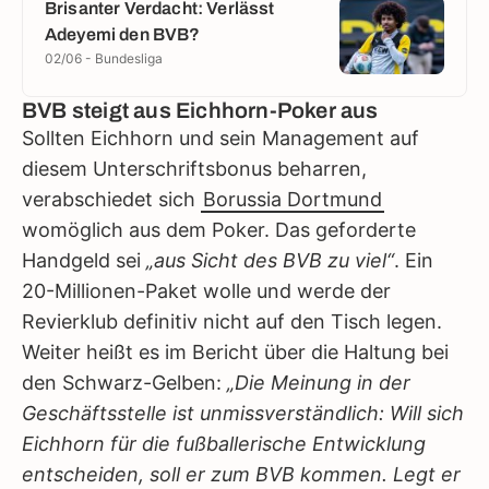
Brisanter Verdacht: Verlässt
Adeyemi den BVB?
02/06 - Bundesliga
BVB steigt aus Eichhorn-Poker aus
Sollten Eichhorn und sein Management auf
diesem Unterschriftsbonus beharren,
verabschiedet sich
Borussia Dortmund
womöglich aus dem Poker. Das geforderte
Handgeld sei
„aus Sicht des BVB zu viel“
. Ein
20-Millionen-Paket wolle und werde der
Revierklub definitiv nicht auf den Tisch legen.
Weiter heißt es im Bericht über die Haltung bei
den Schwarz-Gelben:
„Die Meinung in der
Geschäftsstelle ist unmissverständlich: Will sich
Eichhorn für die fußballerische Entwicklung
entscheiden, soll er zum BVB kommen. Legt er