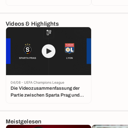
Videos & Highlights
04/08 - UEFA Champions League
Die Videozusammenfassung der
Partie zwischen Sparta Prag und
Lyon
Meistgelesen