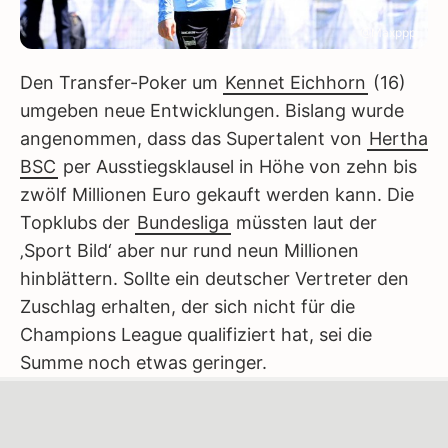
@Maxppp
Den Transfer-Poker um
Kennet Eichhorn
(16)
umgeben neue Entwicklungen. Bislang wurde
angenommen, dass das Supertalent von
Hertha
BSC
per Ausstiegsklausel in Höhe von zehn bis
zwölf Millionen Euro gekauft werden kann. Die
Topklubs der
Bundesliga
müssten laut der
‚Sport Bild‘ aber nur rund neun Millionen
hinblättern. Sollte ein deutscher Vertreter den
Zuschlag erhalten, der sich nicht für die
Champions League qualifiziert hat, sei die
Summe noch etwas geringer.