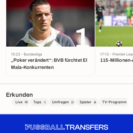
1
15:23 - Bundesliga
17:13 - Premier Le
„Poker verändert“: BVB fürchtet El
115-Millionen-
Mala-Konkurrenten
Erkunden
Live
Tops
Umfragen
Spieler
TV-Programm