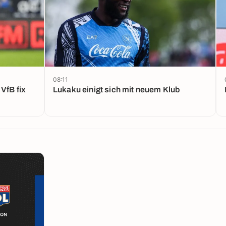
08:11
VfB fix
Lukaku einigt sich mit neuem Klub