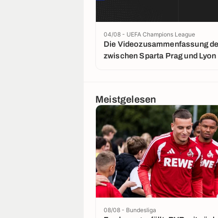
04/08 - UEFA Champions League
Die Videozusammenfassung der
zwischen Sparta Prag und Lyon
Meistgelesen
08/08 - Bundesliga