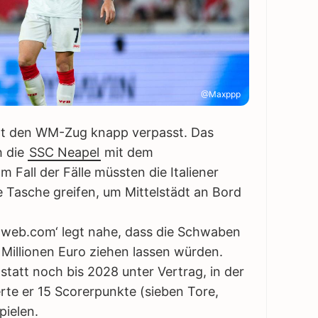
@Maxppp
hat den WM-Zug knapp verpasst. Das
h die
SSC Neapel
mit dem
m Fall der Fälle müssten die Italiener
die Tasche greifen, um Mittelstädt an Bord
oweb.com‘ legt nahe, dass die Schwaben
 Millionen Euro ziehen lassen würden.
tatt noch bis 2028 unter Vertrag, in der
rte er 15 Scorerpunkte (sieben Tore,
pielen.