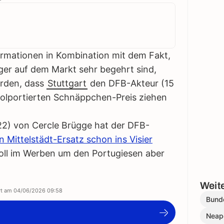
ormationen in Kombination mit dem Fakt,
iger auf dem Markt sehr begehrt sind,
erden, dass
Stuttgart
den DFB-Akteur (15
kolportierten Schnäppchen-Preis ziehen
(22) von Cercle Brügge hat der DFB-
n Mittelstädt-Ersatz schon ins Visier
oll im Werben um den Portugiesen aber
Weite
ert am
04/06/2026 09:58
Bund
Neap