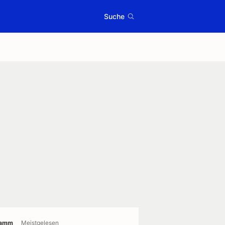
Suche
ramm
Meistgelesen