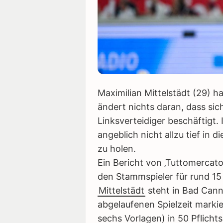
Maximilian Mittelstädt (29) 
ändert nichts daran, dass sic
Linksverteidiger beschäftigt. I
angeblich nicht allzu tief in 
zu holen.
Ein Bericht von ‚Tuttomercat
den Stammspieler für rund 15
Mittelstädt
steht in Bad Canns
abgelaufenen Spielzeit markie
sechs Vorlagen) in 50 Pflichts