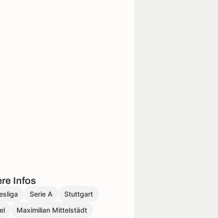
re Infos
esliga
Serie A
Stuttgart
el
Maximilian Mittelstädt