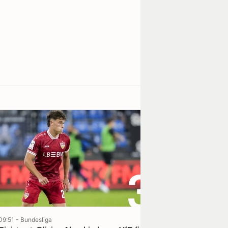
3
09:51 - Bundesliga
08:57 - Bundesliga