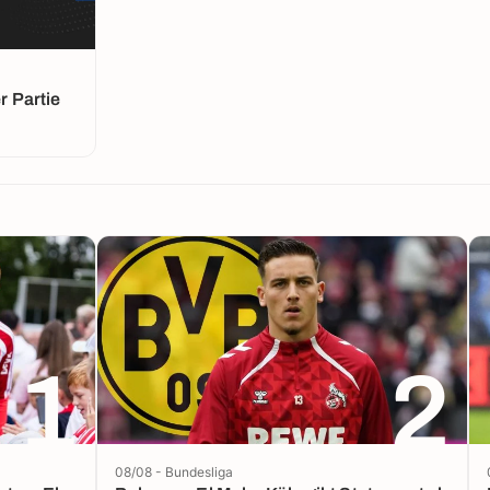
 Partie
1
2
08/08 - Bundesliga