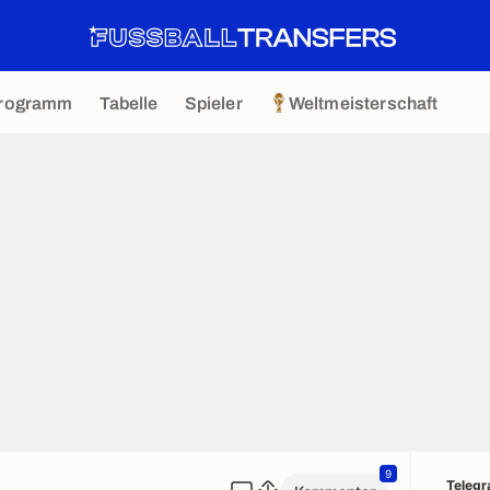
rogramm
Tabelle
Spieler
Weltmeisterschaft
9
Teleg