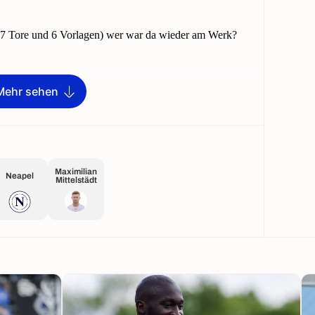
Mehr sehen
Maximilian
Neapel
Mittelstädt