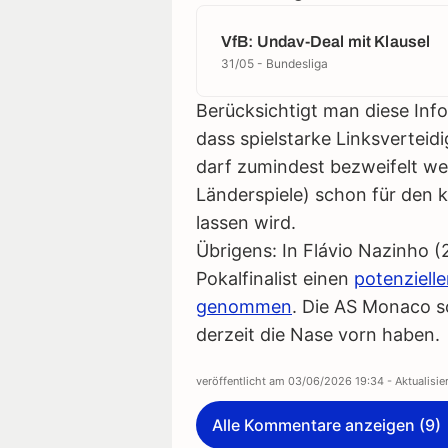
VfB: Undav-Deal mit Klausel
31/05 - Bundesliga
Berücksichtigt man diese Inf
dass spielstarke Linksverteid
darf zumindest bezweifelt w
Länderspiele) schon für den 
lassen wird.
Übrigens: In Flávio Nazinho 
Pokalfinalist einen
potenzielle
genommen
. Die AS Monaco s
derzeit die Nase vorn haben.
veröffentlicht am
03/06/2026 19:34
- Aktualisi
Alle Kommentare anzeigen (9)