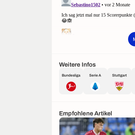
Weitere Infos
Bundesliga
Serie A
Stuttgart
Empfohlene Artikel