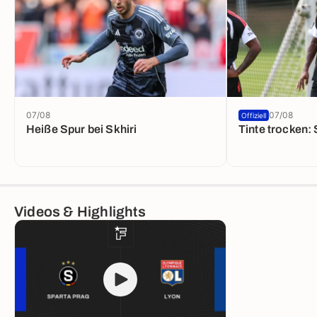
07/08
07/08
Offiziell
Heiße Spur bei Skhiri
Tinte trocken:
Videos & Highlights