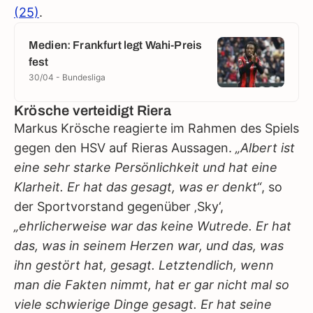
(25)
.
Medien: Frankfurt legt Wahi-Preis
fest
30/04 - Bundesliga
Krösche verteidigt Riera
Markus Krösche reagierte im Rahmen des Spiels
gegen den HSV auf Rieras Aussagen.
„Albert ist
eine sehr starke Persönlichkeit und hat eine
Klarheit. Er hat das gesagt, was er denkt“
, so
der Sportvorstand gegenüber ‚Sky‘,
„ehrlicherweise war das keine Wutrede. Er hat
das, was in seinem Herzen war, und das, was
ihn gestört hat, gesagt. Letztendlich, wenn
man die Fakten nimmt, hat er gar nicht mal so
viele schwierige Dinge gesagt. Er hat seine