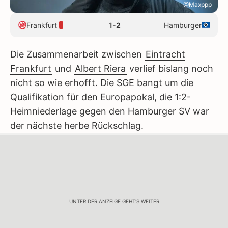
@Maxppp
Frankfurt
1
-
2
Hamburger
Die Zusammenarbeit zwischen
Eintracht
Frankfurt
und
Albert Riera
verlief bislang noch
nicht so wie erhofft. Die SGE bangt um die
Qualifikation für den Europapokal, die 1:2-
Heimniederlage gegen den Hamburger SV war
der nächste herbe Rückschlag.
UNTER DER ANZEIGE GEHT'S WEITER