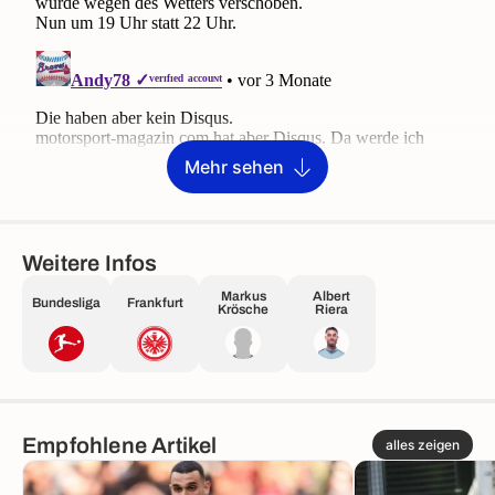
Mehr sehen
Weitere Infos
Markus
Albert
Bundesliga
Frankfurt
Krösche
Riera
Empfohlene Artikel
alles zeigen