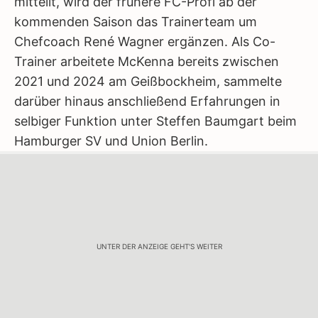
mitteilt, wird der frühere FC-Profi ab der
kommenden Saison das Trainerteam um
Chefcoach René Wagner ergänzen. Als Co-
Trainer arbeitete McKenna bereits zwischen
2021 und 2024 am Geißbockheim, sammelte
darüber hinaus anschließend Erfahrungen in
selbiger Funktion unter Steffen Baumgart beim
Hamburger SV und Union Berlin.
UNTER DER ANZEIGE GEHT'S WEITER