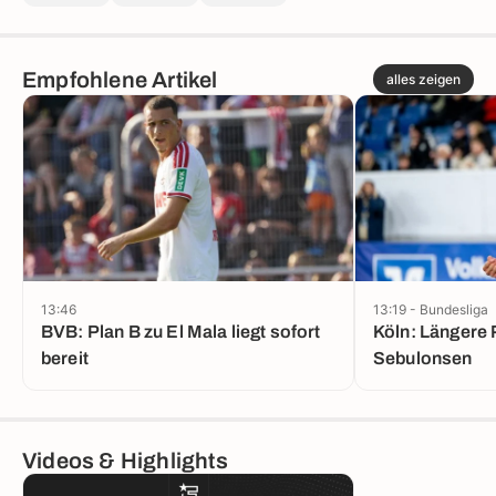
Empfohlene Artikel
alles zeigen
13:46
13:19 - Bundesliga
BVB: Plan B zu El Mala liegt sofort
Köln: Längere 
bereit
Sebulonsen
Videos & Highlights