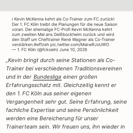
ℹ️ Kevin McKenna kehrt als Co-Trainer zum FC zurück!
Der 1. FC Köln treibt die Planungen für die neue Saison
voran. Der ehemalige FC-Profi Kevin McKenna kehrt
zum zweiten Mal ans Geißbockheim zurück und wird
den Staff um Cheftrainer René Wagner als Co-Trainer
verstärken.
#effzeh
pic.twitter.com/MskwRJoUWO
— 1. FC Köln (@fckoeln)
June 10, 2026
„Kevin bringt durch seine Stationen als Co-
Trainer bei verschiedenen Traditionsvereinen
und in der
Bundesliga
einen großen
Erfahrungsschatz mit. Gleichzeitig kennt er
den 1. FC Köln aus seiner eigenen
Vergangenheit sehr gut. Seine Erfahrung, seine
fachliche Expertise und seine Persönlichkeit
werden eine Bereicherung für unser
Trainerteam sein. Wir freuen uns, ihn wieder in