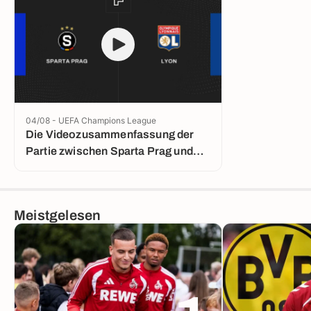
04/08 - UEFA Champions League
Die Videozusammenfassung der
Partie zwischen Sparta Prag und
Lyon
Meistgelesen