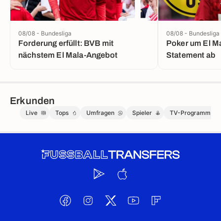
1
08/08 - Bundesliga
08/08 - Bundesliga
Forderung erfüllt: BVB mit
Poker um El Ma
nächstem El Mala-Angebot
Statement ab
Erkunden
Live
Tops
Umfragen
Spieler
TV-Programm