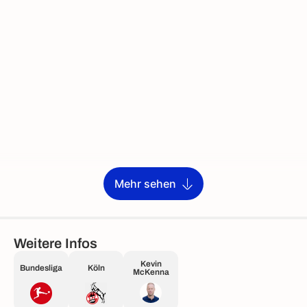
Mehr sehen
Weitere Infos
Kevin
Bundesliga
Köln
McKenna