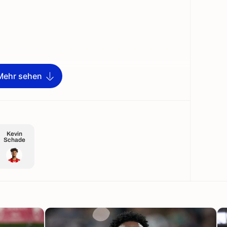
Mehr sehen
Kevin
Schade