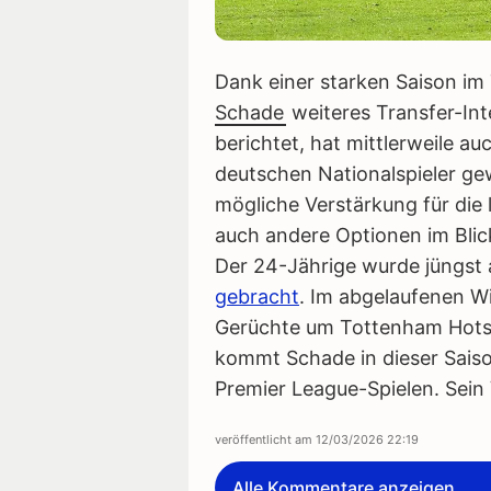
Dank einer starken Saison im
Schade
weiteres Transfer-Int
berichtet, hat mittlerweile au
deutschen Nationalspieler ge
mögliche Verstärkung für die 
auch andere Optionen im Blic
Der 24-Jährige wurde jüngst
gebracht
. Im abgelaufenen W
Gerüchte um Tottenham Hotsp
kommt Schade in dieser Saiso
Premier League-Spielen. Sein 
veröffentlicht am
12/03/2026 22:19
Alle Kommentare anzeigen