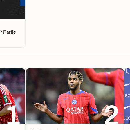
 Partie
1
2