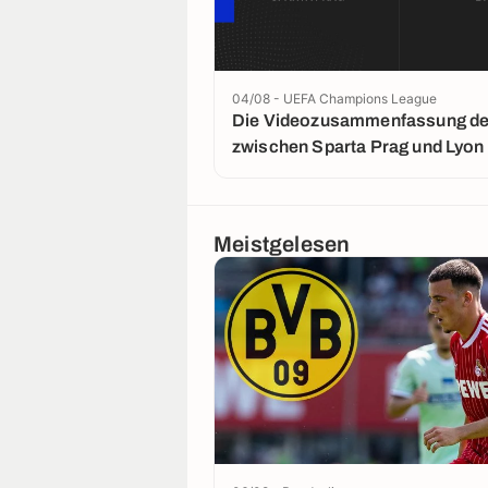
04/08 - UEFA Champions League
Die Videozusammenfassung der
zwischen Sparta Prag und Lyon
Meistgelesen