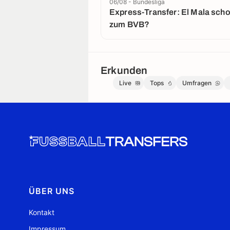
06/08 - Bundesliga
Express-Transfer: El Mala sch
zum BVB?
Erkunden
Live
Tops
Umfragen
ÜBER UNS
Kontakt
Impressum