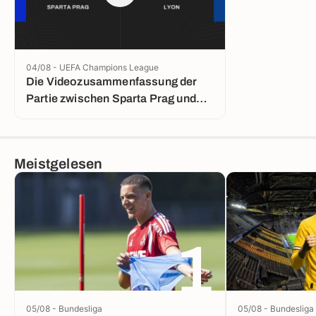
04/08 - UEFA Champions League
Die Videozusammenfassung der
Partie zwischen Sparta Prag und
Lyon
Meistgelesen
1
05/08 - Bundesliga
05/08 - Bundesliga