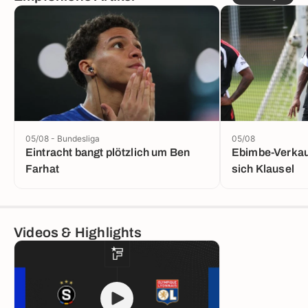
05/08 - Bundesliga
05/08
Eintracht bangt plötzlich um Ben
Ebimbe-Verkauf
Farhat
sich Klausel
Videos & Highlights