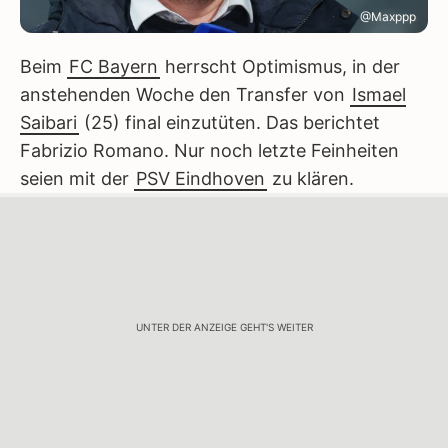
@Maxppp
Beim
FC Bayern
herrscht Optimismus, in der
anstehenden Woche den Transfer von
Ismael
Saibari
(25) final einzutüten. Das berichtet
Fabrizio Romano. Nur noch letzte Feinheiten
seien mit der
PSV Eindhoven
zu klären.
UNTER DER ANZEIGE GEHT'S WEITER