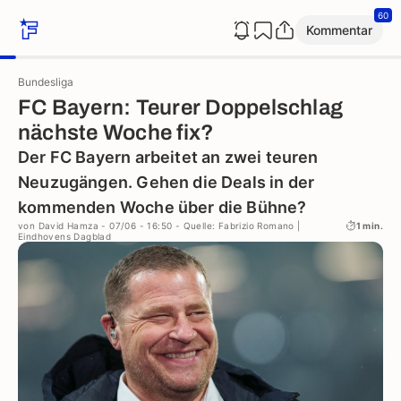
60
Kommentar
Bundesliga
FC Bayern: Teurer Doppelschlag
nächste Woche fix?
Der FC Bayern arbeitet an zwei teuren
Neuzugängen. Gehen die Deals in der
kommenden Woche über die Bühne?
von
David Hamza
- 07/06 - 16:50
- Quelle: Fabrizio Romano |
1 min.
Eindhovens Dagblad