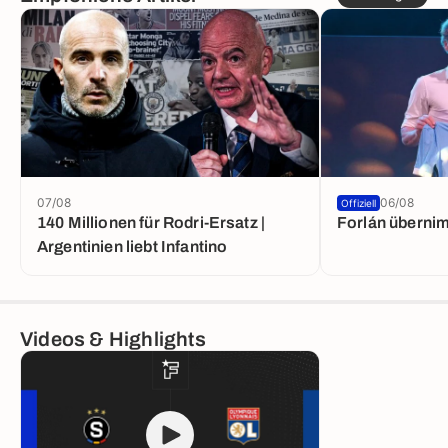
07/08
06/08
Offiziell
140 Millionen für Rodri-Ersatz |
Forlán überni
Argentinien liebt Infantino
Videos & Highlights