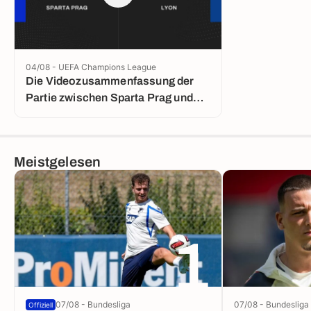
04/08 - UEFA Champions League
Die Videozusammenfassung der
Partie zwischen Sparta Prag und
Lyon
Meistgelesen
1
07/08 - Bundesliga
07/08 - Bundesliga
Offiziell