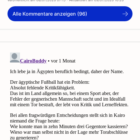
veröffentlicht am
08/07/2026 07:15
- Aktualisiert am
09/07/2026 10:26
Alle Kommentare anzeigen (96)