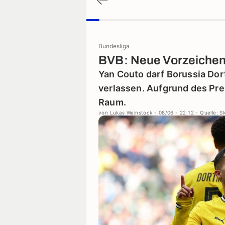
Bundesliga
BVB: Neue Vorzeichen
Yan Couto darf Borussia D
verlassen. Aufgrund des Prei
Raum.
von
Lukas Weinstock
- 08/06 - 22:12
- Quelle: S