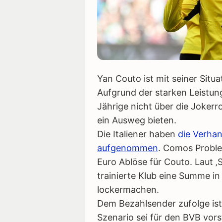
Yan Couto ist mit seiner Situa
Aufgrund der starken Leistu
Jährige nicht über die Jokerro
ein Ausweg bieten.
Die Italiener haben
die Verhan
aufgenommen
. Comos Proble
Euro Ablöse für Couto. Laut 
trainierte Klub eine Summe i
lockermachen.
Dem Bezahlsender zufolge is
Szenario sei für den BVB vorst