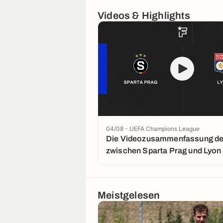
Videos & Highlights
04/08 - UEFA Champions League
Die Videozusammenfassung der
zwischen Sparta Prag und Lyon
Meistgelesen