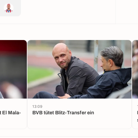
13:09
 El Mala-
BVB tütet Blitz-Transfer ein