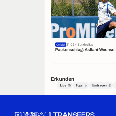
21:02 - Bundesliga
Offiziell
Paukenschlag: Asllani-Wechsel 
Erkunden
Live
Tops
Umfragen