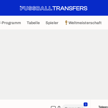
V-Programm
Tabelle
Spieler
Weltmeisterschaft
3
Teleg