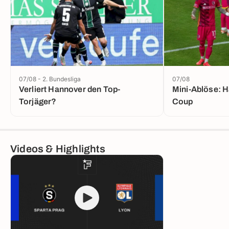
07/08 - 2. Bundesliga
07/08
Verliert Hannover den Top-
Mini-Ablöse: H
Torjäger?
Coup
Videos & Highlights