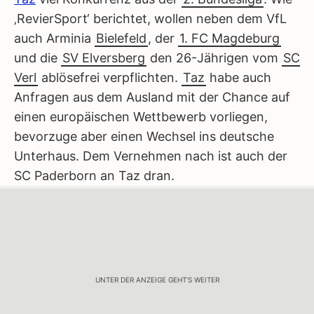
‚RevierSport‘ berichtet, wollen neben dem VfL
auch Arminia
Bielefeld
, der
1. FC Magdeburg
und die
SV Elversberg
den 26-Jährigen vom
SC
Verl
ablösefrei verpflichten.
Taz
habe auch
Anfragen aus dem Ausland mit der Chance auf
einen europäischen Wettbewerb vorliegen,
bevorzuge aber einen Wechsel ins deutsche
Unterhaus. Dem Vernehmen nach ist auch der
SC Paderborn an Taz dran.
UNTER DER ANZEIGE GEHT'S WEITER