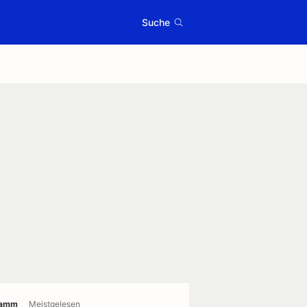
Suche
ramm
Meistgelesen