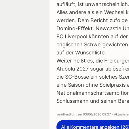
aufläuft, ist unwahrscheinlich
Alles andere als ein Wechsel k
werden. Dem Bericht zufolge h
Domino-Effekt. Newcastle Uni
FC Liverpool könnten auf der
englischen Schwergewichten s
auf der Wunschliste.
Weiter heißt es, die Freiburge
Atubolu 2027 sogar ablösefrei
die SC-Bosse ein solches Sze
eine Saison ohne Spielpraxis 
Nationalmannschaftsambitione
Schlussmann und seinen Bera
veröffentlicht am
03/06/2026 09:27
- Aktualisi
Alle Kommentare anzeigen (26