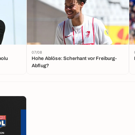
07/08
bolu
Hohe Ablöse: Scherhant vor Freiburg-
Abflug?