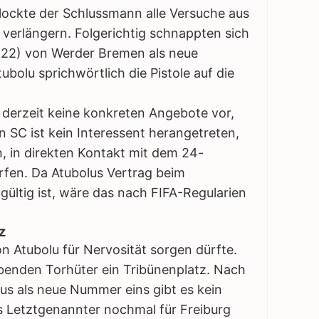
lockte der Schlussmann alle Versuche aus
 verlängern. Folgerichtig schnappten sich
(22) von Werder Bremen als neue
bolu sprichwörtlich die Pistole auf die
 derzeit keine konkreten Angebote vor,
en SC ist kein Interessent herangetreten,
n, in direkten Kontakt mit dem 24-
rfen. Da Atubolus Vertrag beim
gültig ist, wäre das nach FIFA-Regularien
z
on Atubolu für Nervosität sorgen dürfte.
benden Torhüter ein Tribünenplatz. Nach
us als neue Nummer eins gibt es kein
s Letztgenannter nochmal für Freiburg