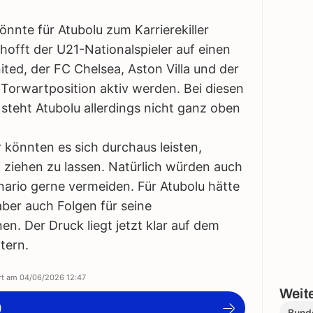
.
önnte für Atubolu zum Karrierekiller
offt der U21-Nationalspieler auf einen
ted, der FC Chelsea, Aston Villa und der
 Torwartposition aktiv werden. Bei diesen
teht Atubolu allerdings nicht ganz oben
r könnten es sich durchaus leisten,
 ziehen zu lassen. Natürlich würden auch
nario gerne vermeiden. Für Atubolu hätte
aber auch Folgen für seine
n. Der Druck liegt jetzt klar auf dem
tern.
ert am
04/06/2026 12:47
Weite
)
Bund