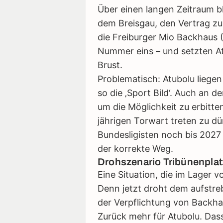
Über einen langen Zeitraum b
dem Breisgau, den Vertrag zu
die Freiburger Mio Backhaus 
Nummer eins – und setzten Atu
Brust.
Problematisch: Atubolu liegen
so die ‚Sport Bild‘. Auch an d
um die Möglichkeit zu erbitte
jährigen Torwart treten zu dü
Bundesligisten noch bis 2027 
der korrekte Weg.
Drohszenario Tribünenplat
Eine Situation, die im Lager v
Denn jetzt droht dem aufstre
der Verpflichtung von Backha
Zurück mehr für Atubolu. Das