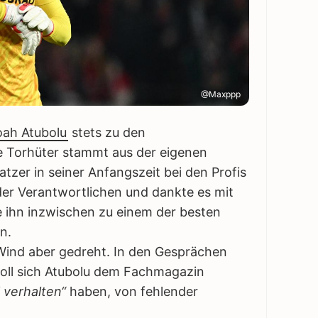
@Maxppp
ah Atubolu
stets zu den
ge Torhüter stammt aus der eigenen
Patzer in seiner Anfangszeit bei den Profis
er Verantwortlichen und dankte es mit
e ihn inzwischen zu einem der besten
n.
r Wind aber gedreht. In den Gesprächen
soll sich Atubolu dem Fachmagazin
 verhalten“
haben, von fehlender