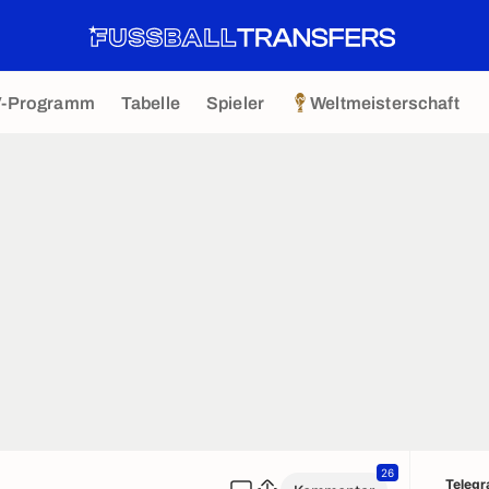
V-Programm
Tabelle
Spieler
Weltmeisterschaft
26
Teleg