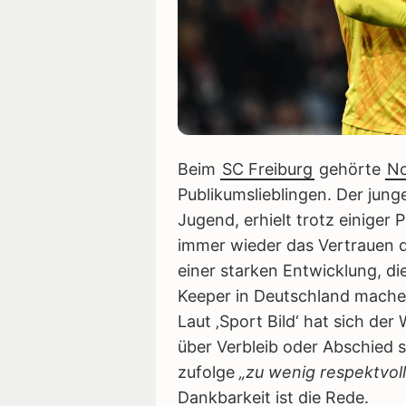
Beim
SC Freiburg
gehörte
No
Publikumslieblingen. Der jun
Jugend, erhielt trotz einiger 
immer wieder das Vertrauen d
einer starken Entwicklung, di
Keeper in Deutschland mache
Laut ‚Sport Bild‘ hat sich de
über Verbleib oder Abschied 
zufolge
„zu wenig respektvoll
Dankbarkeit ist die Rede.