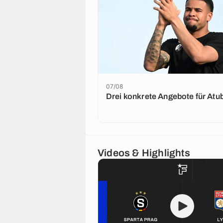
07/08
Drei konkrete Angebote für Atu
Videos & Highlights