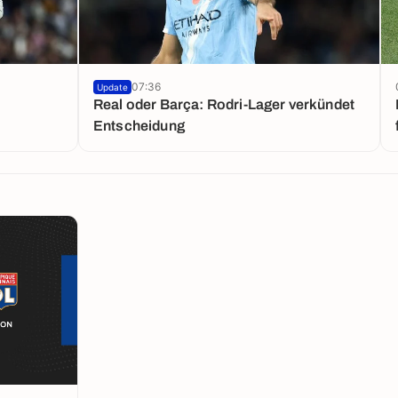
07:36
Update
Real oder Barça: Rodri-Lager verkündet
Entscheidung