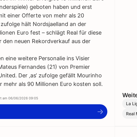
Länderspiele) geboten haben und erst
mit einer Offerte von mehr als 20
‘ zufolge hält Nordsjaelland an der
ionen Euro fest – schlägt Real für diese
r den neuen Rekordverkauf aus der
 eine weitere Personalie ins Visier
Mateus Fernandes (21) von Premier
ited. Der ‚as‘ zufolge gefällt Mourinho
r mehr als 90 Millionen Euro kosten soll.
Weite
ert am
06/06/2026 09:05
La Li
Real 