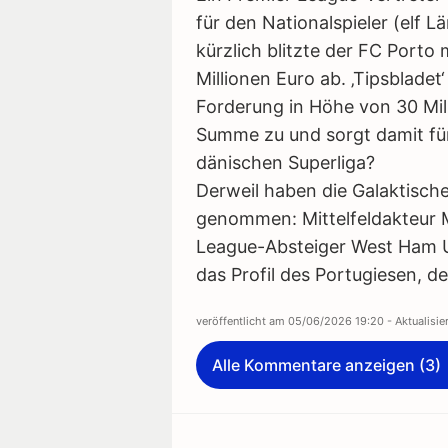
für den Nationalspieler (elf 
kürzlich blitzte der FC Porto 
Millionen Euro ab. ‚Tipsbladet
Forderung in Höhe von 30 Mill
Summe zu und sorgt damit fü
dänischen Superliga?
Derweil haben die Galaktischen
genommen: Mittelfeldakteur 
League-Absteiger West Ham Un
das Profil des Portugiesen, de
veröffentlicht am
05/06/2026 19:20
- Aktualisi
Alle Kommentare anzeigen (3)