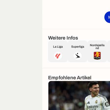
Weitere Infos
Nordsjælla
La Liga
Superliga
nd
Empfohlene Artikel