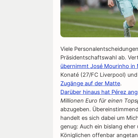
Viele Personalentscheidunge
Präsidentschaftswahl ab. Vert
übernimmt José Mourinho in 
Konaté (27/FC Liverpool) und
Zugänge auf der Matte
.
Darüber hinaus hat Pérez an
Millionen Euro für einen To
abzugeben. Übereinstimmende
handelt es sich dabei um Mic
genug: Auch ein bislang eher
Königlichen offenbar angetan