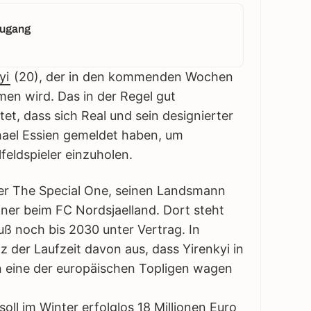
zugang
yi
(20), der in den kommenden Wochen
en wird. Das in der Regel gut
htet, dass sich Real und sein designierter
ael Essien gemeldet haben, um
feldspieler einzuholen.
nter The Special One, seinen Landsmann
ainer beim FC Nordsjaelland. Dort steht
uß noch bis 2030 unter Vertrag. In
 der Laufzeit davon aus, dass Yirenkyi in
n eine der europäischen Topligen wagen
oll im Winter erfolglos 18 Millionen Euro