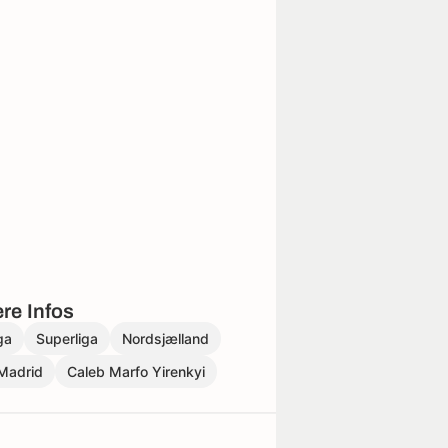
re Infos
ga
Superliga
Nordsjælland
Madrid
Caleb Marfo Yirenkyi