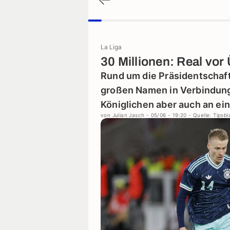
La Liga
30 Millionen: Real vo
Rund um die Präsidentschaft
großen Namen in Verbindung 
Königlichen aber auch an ei
von
Julian Jasch
- 05/06 - 19:20
- Quelle: Tipsbl