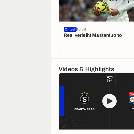
16:38
Offiziell
Real verleiht Mastantuono
Videos & Highlights