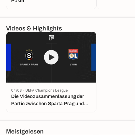
Poker
Videos & Highlights
04/08 - UEFA Champions League
Die Videozusammenfassung der
Partie zwischen Sparta Prag und
Lyon
Meistgelesen