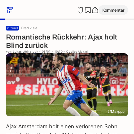
Kommentar
Eredivisie
Offiziell
Romantische Rückkehr: Ajax holt
Blind zurück
von
Lukas Weinstock
- 08/07 - 10:10
- Quelle: Ajax.nl
@Maxppp
Ajax Amsterdam holt einen verlorenen Sohn