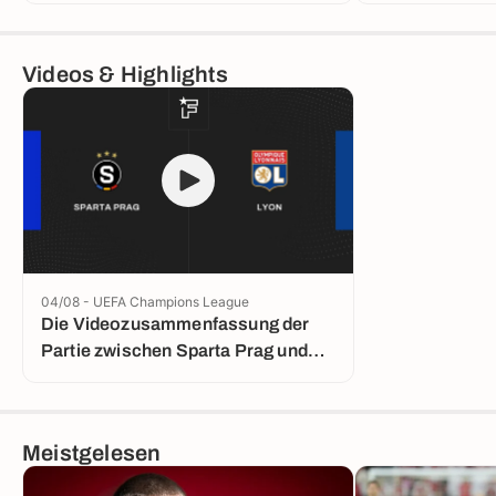
Videos & Highlights
04/08 - UEFA Champions League
Die Videozusammenfassung der
Partie zwischen Sparta Prag und
Lyon
Meistgelesen