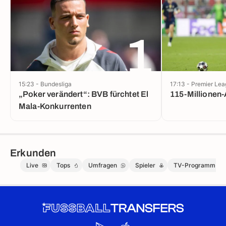
1
15:23 - Bundesliga
17:13 - Premier Le
„Poker verändert“: BVB fürchtet El
115-Millionen-
Mala-Konkurrenten
Erkunden
Live
Tops
Umfragen
Spieler
TV-Programm