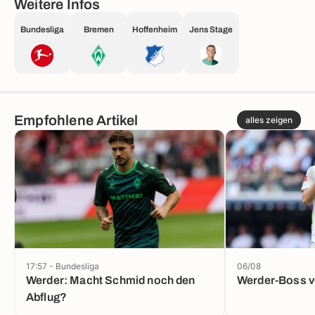
Weitere Infos
Bundesliga
Bremen
Hoffenheim
Jens Stage
Empfohlene Artikel
alles zeigen
17:57 - Bundesliga
06/08
Werder: Macht Schmid noch den
Werder-Boss v
Abflug?