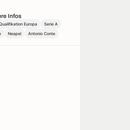
re Infos
alifikation Europa
Serie A
n
Neapel
Antonio Conte