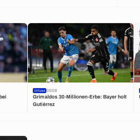
05/08
Offiziell
bei
Grimaldos 30-Millionen-Erbe: Bayer holt
Gutiérrez