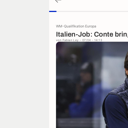
WM-Qualifikation Europa
Italien-Job: Conte brin
von
Fabian Ley
- 07/04 - 14:13