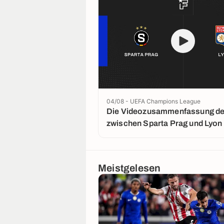
04/08 - UEFA Champions League
Die Videozusammenfassung der
zwischen Sparta Prag und Lyon
Meistgelesen