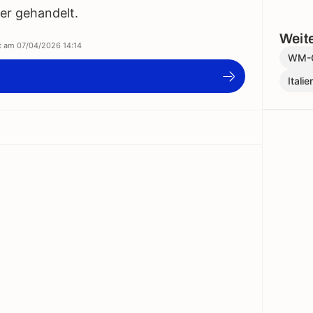
ger gehandelt.
Weite
rt am
07/04/2026 14:14
WM-Qu
Italie