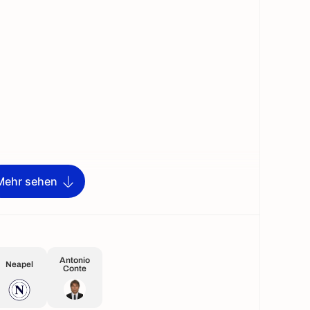
Mehr sehen
Antonio
Neapel
Conte