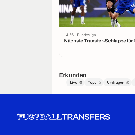
14:56 - Bundesliga
Nächste Transfer-Schlappe für
Erkunden
Live
Tops
Umfragen