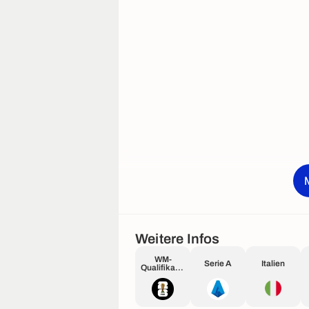
Weitere Infos
WM-
Serie A
Italien
Qualifikatio
n Europa