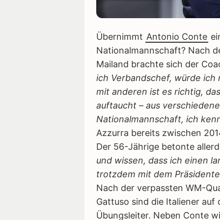
Übernimmt
Antonio Conte
ei
Nationalmannschaft? Nach de
Mailand brachte sich der Co
ich Verbandschef, würde ich
mit anderen ist es richtig, 
auftaucht – aus verschiedene
Nationalmannschaft, ich ken
Azzurra bereits zwischen 2014
Der 56-Jährige betonte aller
und wissen, dass ich einen l
trotzdem mit dem Präsidente
Nach der verpassten WM-Qual
Gattuso sind die Italiener au
Übungsleiter. Neben Conte wi