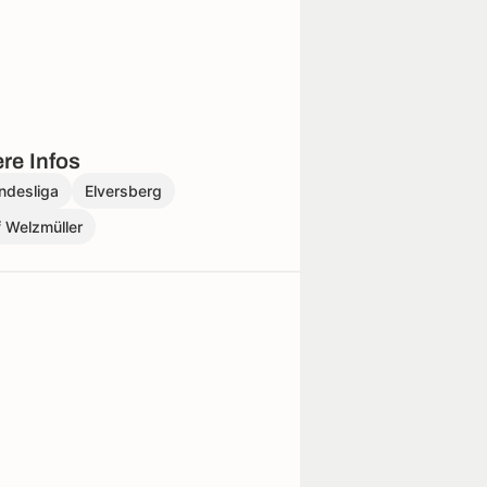
re Infos
ndesliga
Elversberg
 Welzmüller