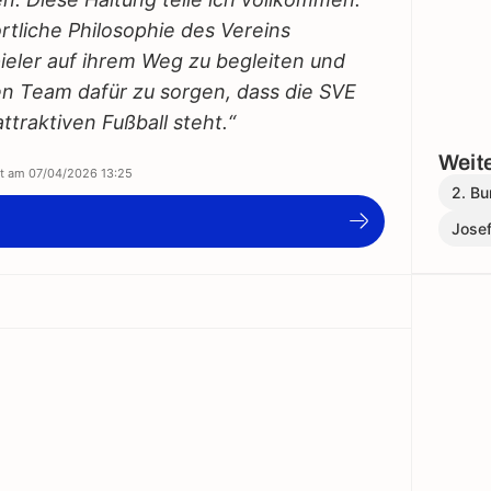
ortliche Philosophie des Vereins
ieler auf ihrem Weg zu begleiten und
 Team dafür zu sorgen, dass die SVE
ttraktiven Fußball steht.“
Weite
ert am
07/04/2026 13:25
2. Bu
Josef