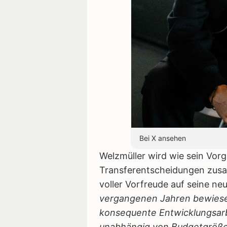
Bei X ansehen
Welzmüller wird wie sein Vorg
Transferentscheidungen zusa
voller Vorfreude auf seine n
vergangenen Jahren bewiesen
konsequente Entwicklungsar
unabhängig von Budgetgrößen