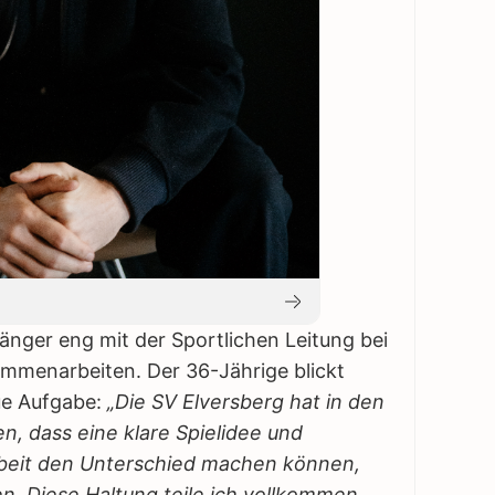
änger eng mit der Sportlichen Leitung bei
mmenarbeiten. Der 36-Jährige blickt
eue Aufgabe:
„Die SV Elversberg hat in den
, dass eine klare Spielidee und
beit den Unterschied machen können,
. Diese Haltung teile ich vollkommen.