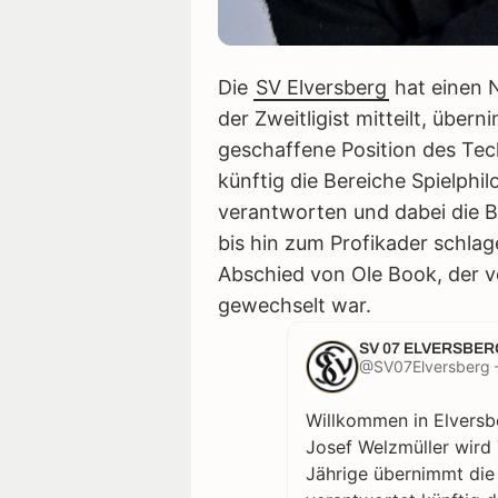
Die
SV Elversberg
hat einen 
der Zweitligist mitteilt, über
geschaffene Position des Tech
künftig die Bereiche Spielphi
verantworten und dabei die
bis hin zum Profikader schlag
Abschied von Ole Book, der 
gewechselt war.
SV 07 ELVERSBER
@SV07Elversberg 
Willkommen in Elversbe
Josef Welzmüller wird 
Jährige übernimmt die