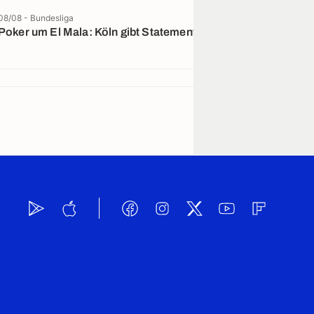
08/08 - Bundesliga
08/08 - La Liga
Poker um El Mala: Köln gibt Statement ab
Aus dem Nichts
Barcelona