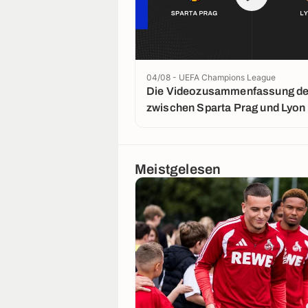
04/08 - UEFA Champions League
Die Videozusammenfassung der
zwischen Sparta Prag und Lyon
Meistgelesen