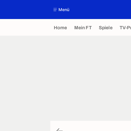
Menü
Home
Mein FT
Spiele
TV-P