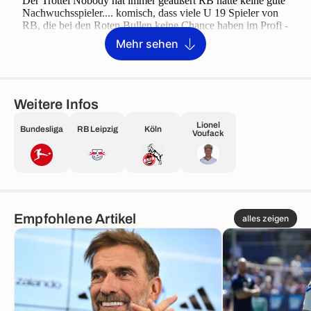
Mehr sehen
Weitere Infos
Lionel
Bundesliga
RB Leipzig
Köln
Voufack
Empfohlene Artikel
alles zeigen