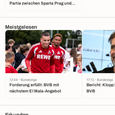
Partie zwischen Sparta Prag und
Lyon
Meistgelesen
1
12:44 - Bundesliga
17:12 - Bundesliga
Forderung erfüllt: BVB mit
Bericht: Klopp 
nächstem El Mala-Angebot
BVB
Erkunden