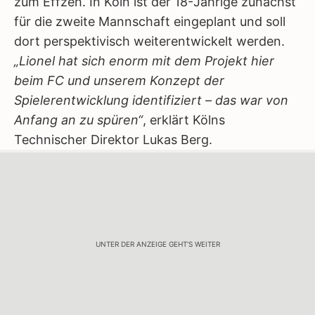
zum Effzeh. In Köln ist der 18-Jährige zunächst
für die zweite Mannschaft eingeplant und soll
dort perspektivisch weiterentwickelt werden.
„Lionel hat sich enorm mit dem Projekt hier
beim FC und unserem Konzept der
Spielerentwicklung identifiziert – das war von
Anfang an zu spüren“
, erklärt Kölns
Technischer Direktor Lukas Berg.
UNTER DER ANZEIGE GEHT'S WEITER