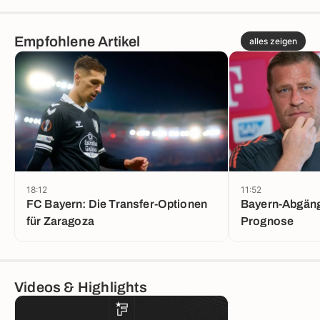
Empfohlene Artikel
alles zeigen
18:12
11:52
FC Bayern: Die Transfer-Optionen
Bayern-Abgänge
für Zaragoza
Prognose
Videos & Highlights