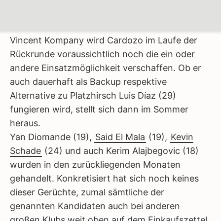
Vincent Kompany wird Cardozo im Laufe der
Rückrunde voraussichtlich noch die ein oder
andere Einsatzmöglichkeit verschaffen. Ob er
auch dauerhaft als Backup respektive
Alternative zu Platzhirsch Luis Díaz (29)
fungieren wird, stellt sich dann im Sommer
heraus.
Yan Diomande (19),
Said El Mala
(19),
Kevin
Schade
(24) und auch Kerim Alajbegovic (18)
wurden in den zurückliegenden Monaten
gehandelt. Konkretisiert hat sich noch keines
dieser Gerüchte, zumal sämtliche der
genannten Kandidaten auch bei anderen
großen Klubs weit oben auf dem Einkaufszettel