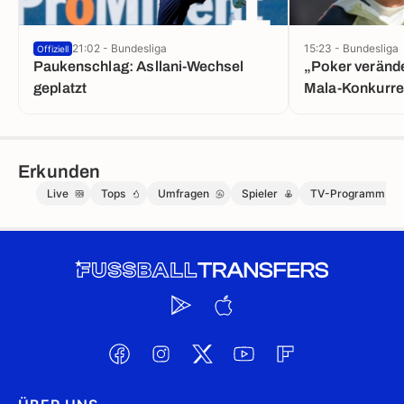
1
21:02 - Bundesliga
15:23 - Bundesliga
Offiziell
Paukenschlag: Asllani-Wechsel
„Poker verände
geplatzt
Mala-Konkurre
Erkunden
Live
Tops
Umfragen
Spieler
TV-Programm