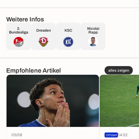
Weitere Infos
2.
Nicolai
Dresden
KSC
Bundesliga
Rapp
Empfohlene Artikel
alles zeigen
05/08
14:52
Offiziell