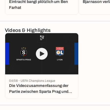
Eintracht bangt plötzlich um Ben
Bjarnason verl
Farhat
Videos & Highlights
04/08 - UEFA Champions League
Die Videozusammenfassung der
Partie zwischen Sparta Prag und
Lyon