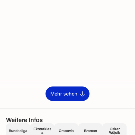
Mehr sehen
Weitere Infos
Ekstraklas
Oskar
Bundesliga
Cracovia
Bremen
a
Wójcik