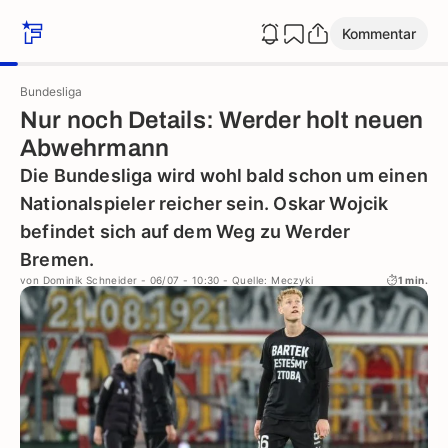
Kommentar
Bundesliga
Nur noch Details: Werder holt neuen
Abwehrmann
Die Bundesliga wird wohl bald schon um einen
Nationalspieler reicher sein. Oskar Wojcik
befindet sich auf dem Weg zu Werder
Bremen.
von
Dominik Schneider
- 06/07 - 10:30
- Quelle: Meczyki
1 min.