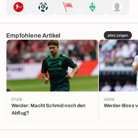
Empfohlene Artikel
alles zeigen
07/08
06/08
Werder: Macht Schmid noch den
Werder-Boss v
Abflug?