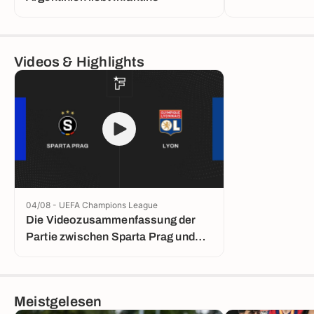
Videos & Highlights
04/08 - UEFA Champions League
Die Videozusammenfassung der
Partie zwischen Sparta Prag und
Lyon
Meistgelesen