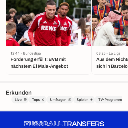
1
12:44 - Bundesliga
08:25 - La Liga
Forderung erfüllt: BVB mit
Aus dem Nichts
nächstem El Mala-Angebot
sich in Barcel
Erkunden
Live
Tops
Umfragen
Spieler
TV-Programm