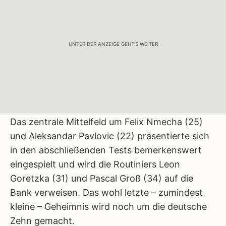
UNTER DER ANZEIGE GEHT'S WEITER
Das zentrale Mittelfeld um Felix Nmecha (25)
und Aleksandar Pavlovic (22) präsentierte sich
in den abschließenden Tests bemerkenswert
eingespielt und wird die Routiniers Leon
Goretzka (31) und Pascal Groß (34) auf die
Bank verweisen. Das wohl letzte – zumindest
kleine – Geheimnis wird noch um die deutsche
Zehn gemacht.