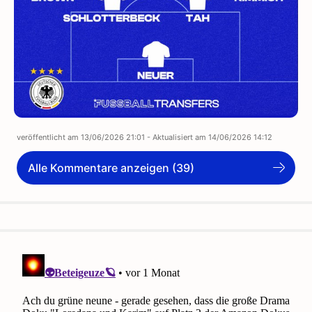
veröffentlicht am
13/06/2026 21:01
- Aktualisiert am
14/06/2026 14:12
Alle Kommentare anzeigen (39)