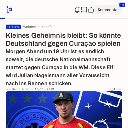
39
Kommentar
Weltmeisterschaft
FT-Kurve
Kleines Geheimnis bleibt: So könnte
Deutschland gegen Curaçao spielen
Morgen Abend um 19 Uhr ist es endlich
soweit, die deutsche Nationalmannschaft
startet gegen Curaçao in die WM. Diese Elf
wird Julian Nagelsmann aller Voraussicht
nach ins Rennen schicken.
von
Remo Schatz
- 13/06 - 21:01
1 min.