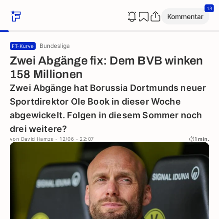
13
Kommentar
Bundesliga
FT-Kurve
Zwei Abgänge fix: Dem BVB winken
158 Millionen
Zwei Abgänge hat Borussia Dortmunds neuer
Sportdirektor Ole Book in dieser Woche
abgewickelt. Folgen in diesem Sommer noch
drei weitere?
von
David Hamza
- 12/06 - 22:07
1 min.