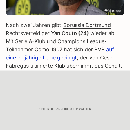
@Maxppp
Nach zwei Jahren gibt
Borussia Dortmund
Rechtsverteidiger
Yan Couto (24)
wieder ab.
Mit Serie A-Klub und Champions League-
Teilnehmer Como 1907 hat sich der BVB
auf
eine einjährige Leihe geeinigt
, der von Cesc
Fàbregas trainierte Klub übernimmt das Gehalt.
UNTER DER ANZEIGE GEHT'S WEITER