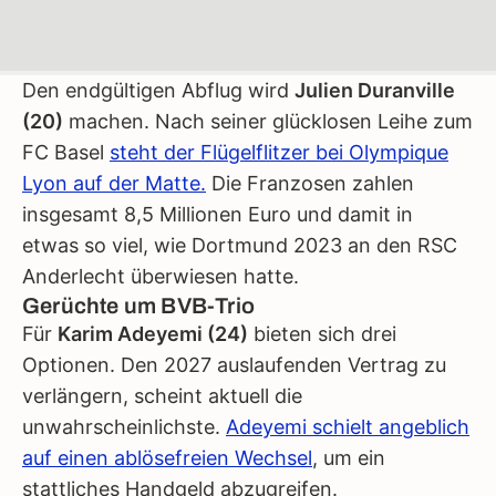
Den endgültigen Abflug wird
Julien Duranville
(20)
machen. Nach seiner glücklosen Leihe zum
FC Basel
steht der Flügelflitzer bei Olympique
Lyon auf der Matte.
Die Franzosen zahlen
insgesamt 8,5 Millionen Euro und damit in
etwas so viel, wie Dortmund 2023 an den RSC
Anderlecht überwiesen hatte.
Gerüchte um BVB-Trio
Für
Karim Adeyemi (24)
bieten sich drei
Optionen. Den 2027 auslaufenden Vertrag zu
verlängern, scheint aktuell die
unwahrscheinlichste.
Adeyemi schielt angeblich
auf einen ablösefreien Wechsel
, um ein
stattliches Handgeld abzugreifen.