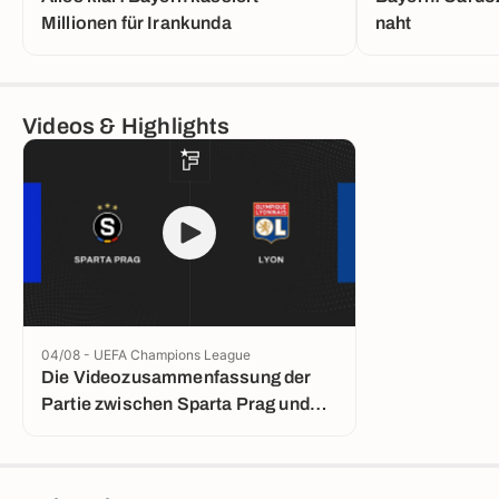
Millionen für Irankunda
naht
Videos & Highlights
04/08 - UEFA Champions League
Die Videozusammenfassung der
Partie zwischen Sparta Prag und
Lyon