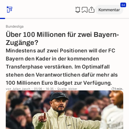
64
Kommentar
Bundesliga
Über 100 Millionen für zwei Bayern-
Zugänge?
Mindestens auf zwei Positionen will der FC
Bayern den Kader in der kommenden
Transferphase verstärken. Im Optimalfall
stehen den Verantwortlichen dafür mehr als
100 Millionen Euro Budget zur Verfügung.
von
Julian Jasch
- 01/06 - 16:35
- Quelle: kicker
1 min.