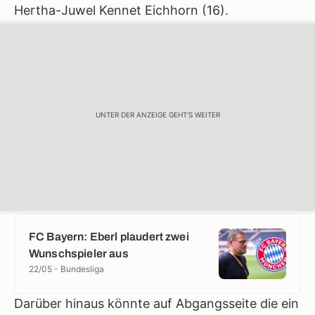
Hertha-Juwel Kennet Eichhorn (16).
UNTER DER ANZEIGE GEHT'S WEITER
FC Bayern: Eberl plaudert zwei
Wunschspieler aus
22/05 - Bundesliga
Darüber hinaus könnte auf Abgangsseite die ein