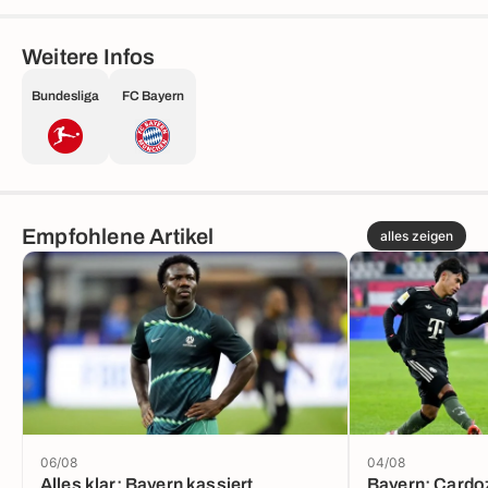
Weitere Infos
Bundesliga
FC Bayern
Empfohlene Artikel
alles zeigen
06/08
04/08
Alles klar: Bayern kassiert
Bayern: Cardo