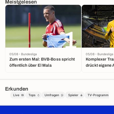
Meistgelesen
1
05/08 - Bundesliga
05/08 - Bundesliga
Zum ersten Mal: BVB-Boss spricht
Komplexer Tra
öffentlich über El Mala
drückt eigene 
Erkunden
Live
Tops
Umfragen
Spieler
TV-Programm