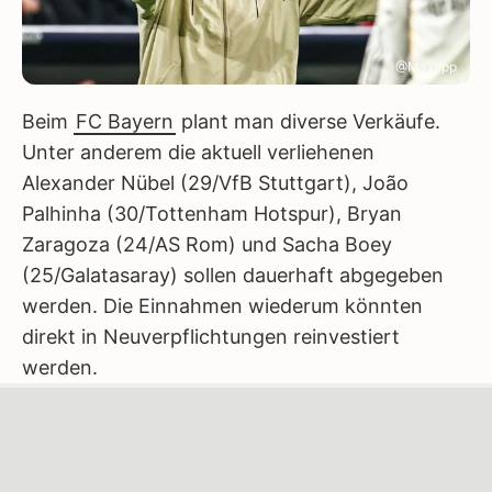
@Maxppp
Beim
FC Bayern
plant man diverse Verkäufe.
Unter anderem die aktuell verliehenen
Alexander Nübel (29/VfB Stuttgart), João
Palhinha (30/Tottenham Hotspur), Bryan
Zaragoza (24/AS Rom) und Sacha Boey
(25/Galatasaray) sollen dauerhaft abgegeben
werden. Die Einnahmen wiederum könnten
direkt in Neuverpflichtungen reinvestiert
werden.