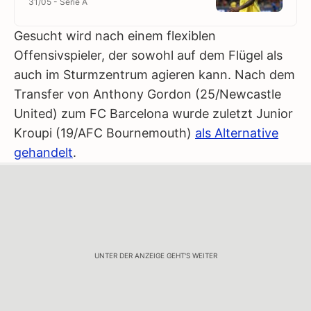
31/05 - Serie A
Gesucht wird nach einem flexiblen
Offensivspieler, der sowohl auf dem Flügel als
auch im Sturmzentrum agieren kann. Nach dem
Transfer von Anthony Gordon (25/Newcastle
United) zum FC Barcelona wurde zuletzt Junior
Kroupi (19/AFC Bournemouth)
als Alternative
gehandelt
.
UNTER DER ANZEIGE GEHT'S WEITER