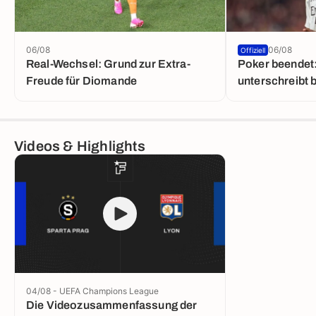
06/08
06/08
Offiziell
Real-Wechsel: Grund zur Extra-
Poker beendet:
Freude für Diomande
unterschreibt b
Videos & Highlights
04/08 - UEFA Champions League
Die Videozusammenfassung der