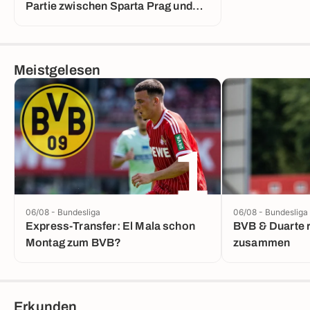
Partie zwischen Sparta Prag und
Lyon
Meistgelesen
1
06/08 - Bundesliga
06/08 - Bundesliga
Express-Transfer: El Mala schon
BVB & Duarte 
Montag zum BVB?
zusammen
Erkunden