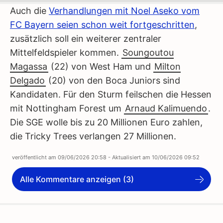
Auch die
Verhandlungen mit Noel Aseko vom
FC Bayern seien schon weit fortgeschritten
,
zusätzlich soll ein weiterer zentraler
Mittelfeldspieler kommen.
Soungoutou
Magassa
(22) von West Ham und
Milton
Delgado
(20) von den Boca Juniors sind
Kandidaten. Für den Sturm feilschen die Hessen
mit Nottingham Forest um
Arnaud Kalimuendo
.
Die SGE wolle bis zu 20 Millionen Euro zahlen,
die Tricky Trees verlangen 27 Millionen.
veröffentlicht am
09/06/2026 20:58
- Aktualisiert am
10/06/2026 09:52
Alle Kommentare anzeigen (3)