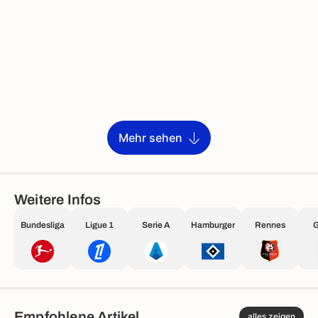
Mehr sehen
Weitere Infos
Bundesliga
Ligue 1
Serie A
Hamburger
Rennes
Empfohlene Artikel
alles zeigen