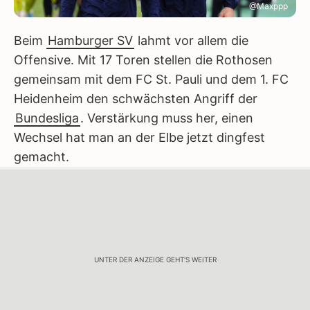
@Maxppp
Beim
Hamburger SV
lahmt vor allem die
Offensive. Mit 17 Toren stellen die Rothosen
gemeinsam mit dem FC St. Pauli und dem 1. FC
Heidenheim den schwächsten Angriff der
Bundesliga
. Verstärkung muss her, einen
Wechsel hat man an der Elbe jetzt dingfest
gemacht.
UNTER DER ANZEIGE GEHT'S WEITER