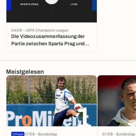
04/08 - UEFA Champions League
Die Videozusammenfassung der
Partie zwischen Sparta Prag und
Lyon
Meistgelesen
1
07/08 - Bundesliga
07/08 - Bundesliga
Offiziell