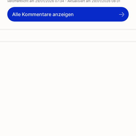
veröffentlicht am
29/01/2026 07:34
- Aktualisiert am
29/01/2026 08:31
Alle Kommentare anzeigen