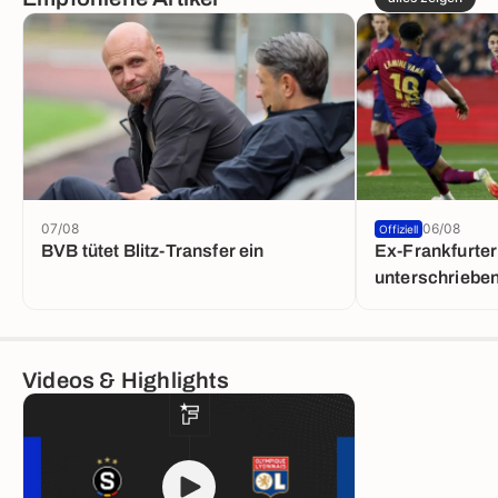
07/08
06/08
Offiziell
BVB tütet Blitz-Transfer ein
Ex-Frankfurter
unterschriebe
Videos & Highlights