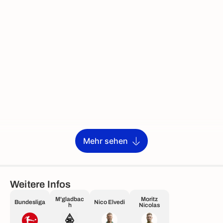
Mehr sehen
Weitere Infos
M'gladbac
Moritz
Bundesliga
Nico Elvedi
h
Nicolas