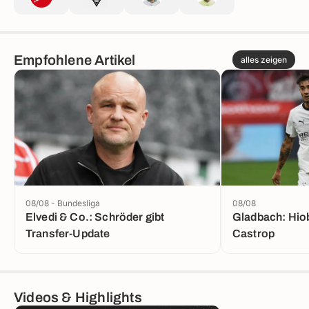
Empfohlene Artikel
alles zeigen
08/08 - Bundesliga
08/08
Elvedi & Co.: Schröder gibt
Gladbach: Hiob
Transfer-Update
Castrop
Videos & Highlights