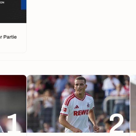
 Partie
1
2