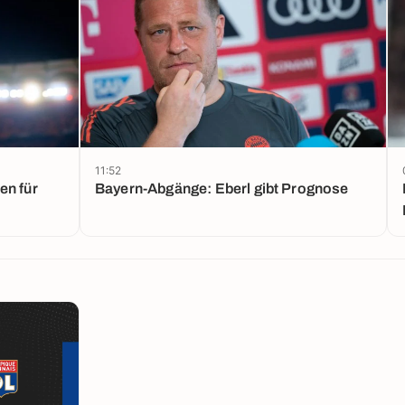
11:52
en für
Bayern-Abgänge: Eberl gibt Prognose