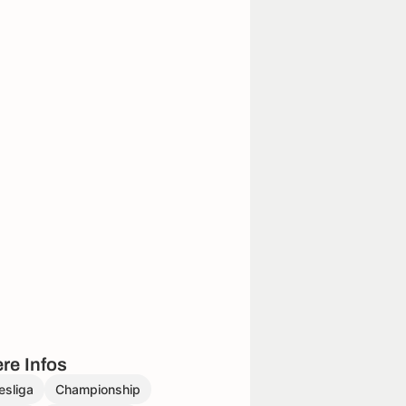
re Infos
esliga
Championship