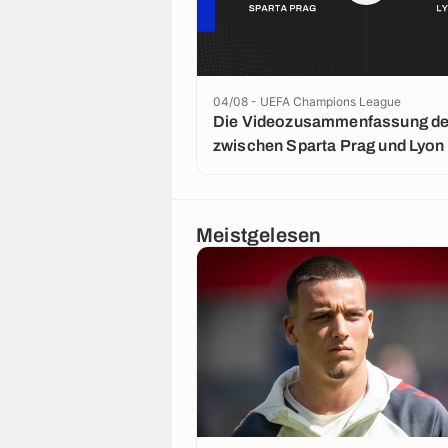
04/08 - UEFA Champions League
Die Videozusammenfassung der
zwischen Sparta Prag und Lyon
Meistgelesen