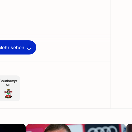
Mehr sehen
Southampt
on