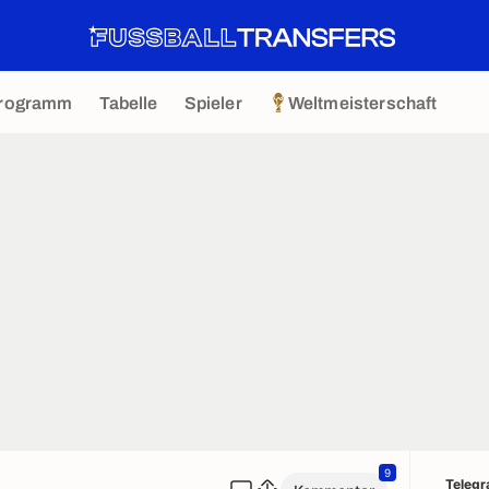
rogramm
Tabelle
Spieler
Weltmeisterschaft
9
Teleg