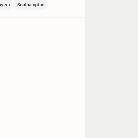
ayern
Southampton