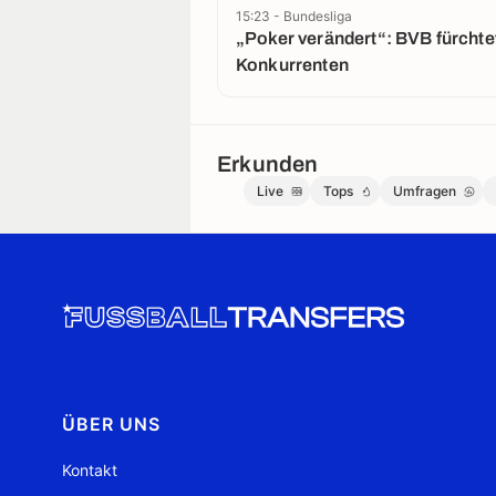
15:23 - Bundesliga
„Poker verändert“: BVB fürchtet
Konkurrenten
Erkunden
Live
Tops
Umfragen
ÜBER UNS
Kontakt