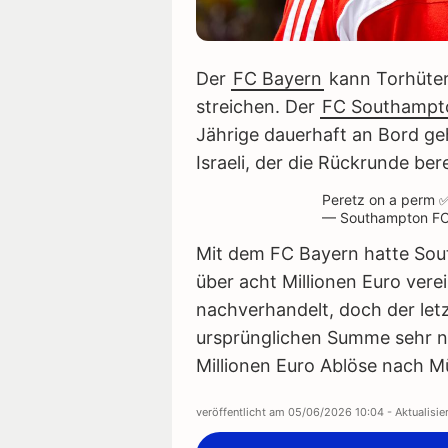
Der
FC Bayern
kann Torhüter 
streichen. Der
FC Southampt
Jährige dauerhaft an Bord geh
Israeli, der die Rückrunde bere
Peretz on a perm 
— Southampton F
Mit dem FC Bayern hatte Sou
über acht Millionen Euro vere
nachverhandelt, doch der let
ursprünglichen Summe sehr nah
Millionen Euro Ablöse nach 
veröffentlicht am
05/06/2026 10:04
- Aktualisi