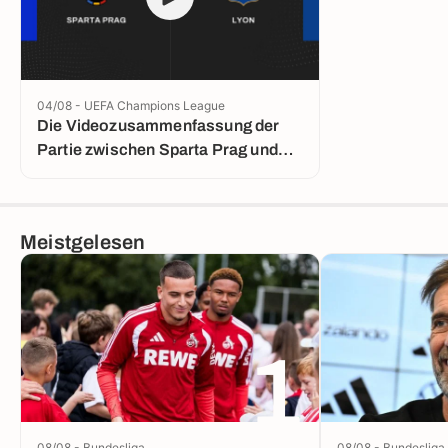
04/08 - UEFA Champions League
Die Videozusammenfassung der
Partie zwischen Sparta Prag und
Lyon
Meistgelesen
1
08/08 - Bundesliga
08/08 - Bundesliga