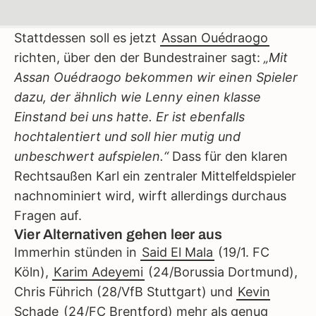
Stattdessen soll es jetzt
Assan Ouédraogo
richten, über den der Bundestrainer sagt:
„Mit
Assan Ouédraogo bekommen wir einen Spieler
dazu, der ähnlich wie Lenny einen klasse
Einstand bei uns hatte. Er ist ebenfalls
hochtalentiert und soll hier mutig und
unbeschwert aufspielen.“
Dass für den klaren
Rechtsaußen Karl ein zentraler Mittelfeldspieler
nachnominiert wird, wirft allerdings durchaus
Fragen auf.
Vier Alternativen gehen leer aus
Immerhin stünden in
Said El Mala
(19/1. FC
Köln),
Karim Adeyemi
(24/Borussia Dortmund),
Chris Führich (28/VfB Stuttgart) und
Kevin
Schade
(24/FC Brentford) mehr als genug