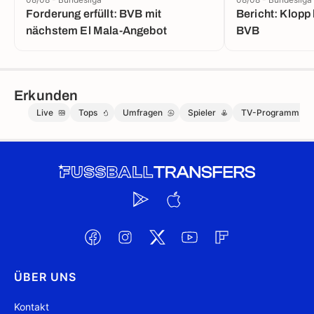
Forderung erfüllt: BVB mit
Bericht: Klopp 
nächstem El Mala-Angebot
BVB
Erkunden
Live
Tops
Umfragen
Spieler
TV-Programm
ÜBER UNS
Kontakt