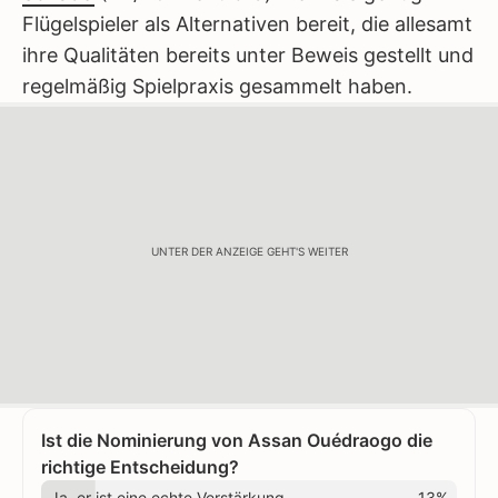
Flügelspieler als Alternativen bereit, die allesamt
ihre Qualitäten bereits unter Beweis gestellt und
regelmäßig Spielpraxis gesammelt haben.
UNTER DER ANZEIGE GEHT'S WEITER
Ist die Nominierung von Assan Ouédraogo die
richtige Entscheidung?
Ja, er ist eine echte Verstärkung
13%