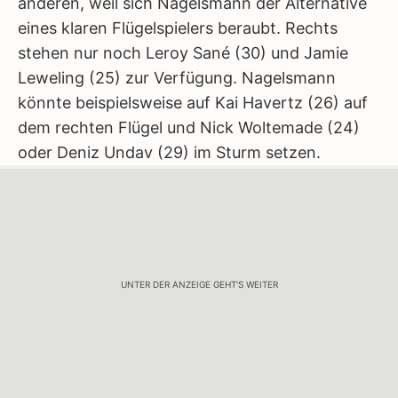
anderen, weil sich Nagelsmann der Alternative
eines klaren Flügelspielers beraubt. Rechts
stehen nur noch Leroy Sané (30) und Jamie
Leweling (25) zur Verfügung. Nagelsmann
könnte beispielsweise auf Kai Havertz (26) auf
dem rechten Flügel und Nick Woltemade (24)
oder Deniz Undav (29) im Sturm setzen.
UNTER DER ANZEIGE GEHT'S WEITER