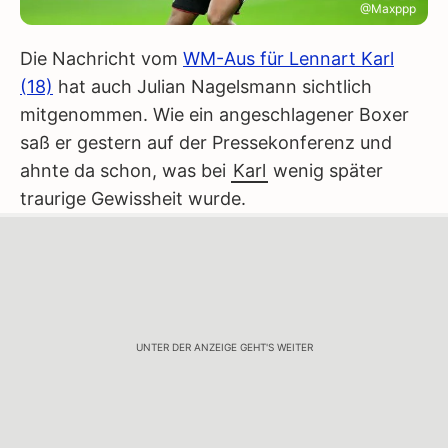
@Maxppp
Die Nachricht vom
WM-Aus für Lennart Karl
(18)
hat auch Julian Nagelsmann sichtlich
mitgenommen. Wie ein angeschlagener Boxer
saß er gestern auf der Pressekonferenz und
ahnte da schon, was bei
Karl
wenig später
traurige Gewissheit wurde.
UNTER DER ANZEIGE GEHT'S WEITER