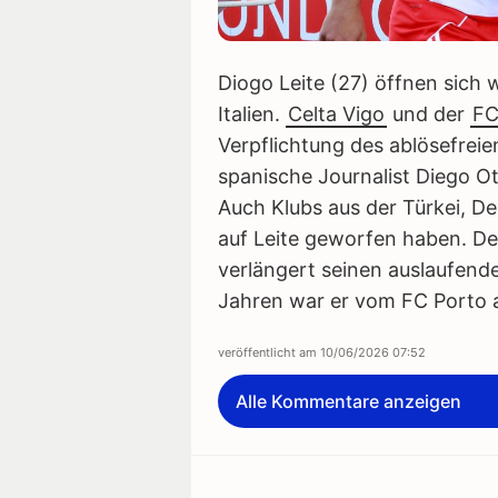
Diogo Leite (27) öffnen sich
Italien.
Celta Vigo
und der
FC
Verpflichtung des ablösefreie
spanische Journalist Diego Ot
Auch Klubs aus der Türkei, D
auf Leite geworfen haben. Der
verlängert seinen auslaufend
Jahren war er vom FC Porto a
veröffentlicht am
10/06/2026 07:52
Alle Kommentare anzeigen