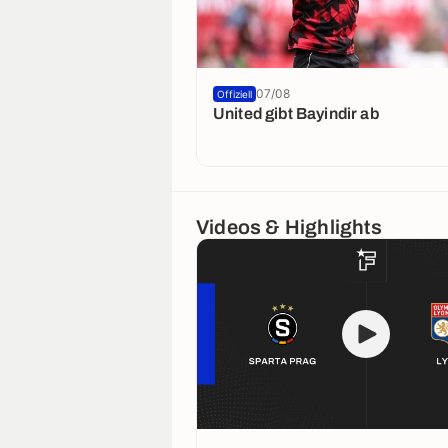
07/08
Offiziell
United gibt Bayindir ab
Videos & Highlights