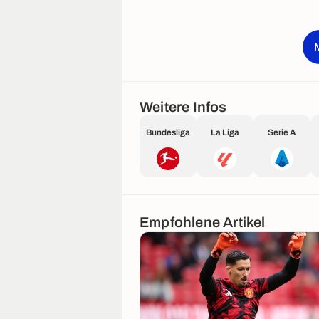
Weitere Infos
Bundesliga
La Liga
Serie A
Empfohlene Artikel