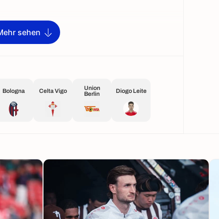
Mehr sehen
Union
Bologna
Celta Vigo
Diogo Leite
Berlin