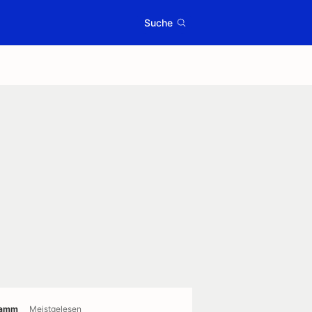
Suche
ramm
Meistgelesen