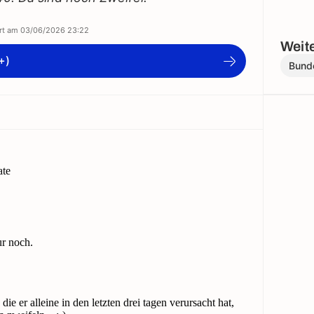
ert am
03/06/2026 23:22
Weite
+)
Bund