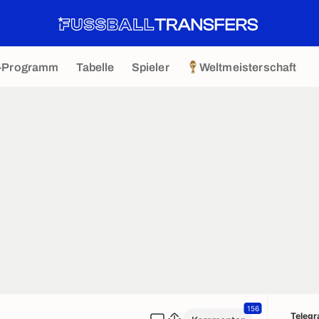
-Programm
Tabelle
Spieler
Weltmeisterschaft
156
Teleg