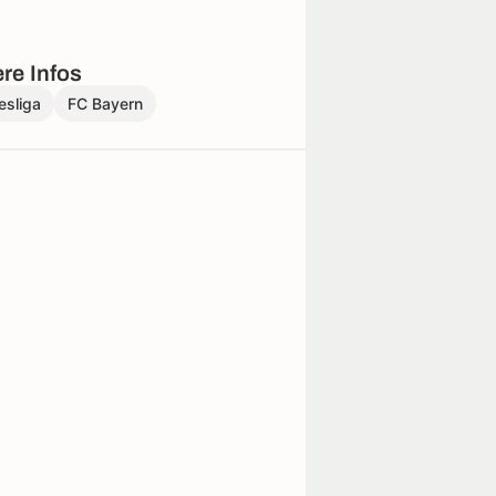
re Infos
esliga
FC Bayern