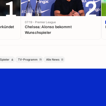
1
2
07:19 - Premier League
erkündet
Chelsea: Alonso bekommt
Wunschspieler
Spieler
TV-Programm
Alle News