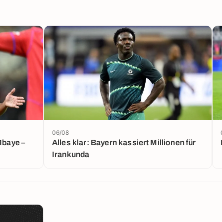
06/08
Mbaye –
Alles klar: Bayern kassiert Millionen für
Irankunda