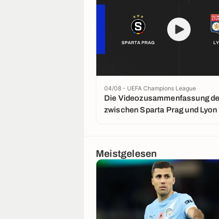
04/08 - UEFA Champions League
Die Videozusammenfassung der
zwischen Sparta Prag und Lyon
Meistgelesen