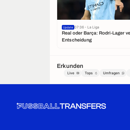
07:36 - La Liga
Update
Real oder Barça: Rodri-Lager v
Entscheidung
Erkunden
Live
Tops
Umfragen