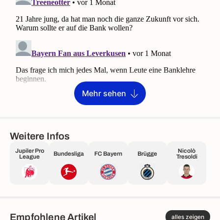
Mehr sehen
Weitere Infos
Jupiler Pro
Nicolò
Bundesliga
FC Bayern
Brügge
League
Tresoldi
Empfohlene Artikel
alles zeigen