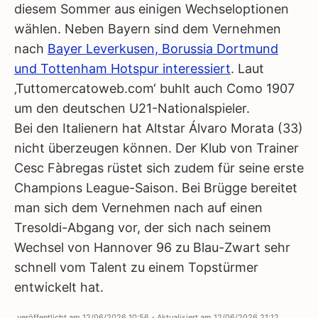
diesem Sommer aus einigen Wechseloptionen
wählen. Neben Bayern sind dem Vernehmen
nach
Bayer Leverkusen, Borussia Dortmund
und Tottenham Hotspur interessiert
. Laut
‚Tuttomercatoweb.com‘ buhlt auch Como 1907
um den deutschen U21-Nationalspieler.
Bei den Italienern hat Altstar Álvaro Morata (33)
nicht überzeugen können. Der Klub von Trainer
Cesc Fàbregas rüstet sich zudem für seine erste
Champions League-Saison. Bei Brügge bereitet
man sich dem Vernehmen nach auf einen
Tresoldi-Abgang vor, der sich nach seinem
Wechsel von Hannover 96 zu Blau-Zwart sehr
schnell vom Talent zu einem Topstürmer
entwickelt hat.
veröffentlicht am
12/06/2026 10:56
- Aktualisiert am
12/06/2026 21:12