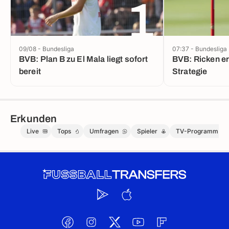
1
09/08 - Bundesliga
07:37 - Bundesliga
BVB: Plan B zu El Mala liegt sofort
BVB: Ricken er
bereit
Strategie
Erkunden
Live
Tops
Umfragen
Spieler
TV-Programm