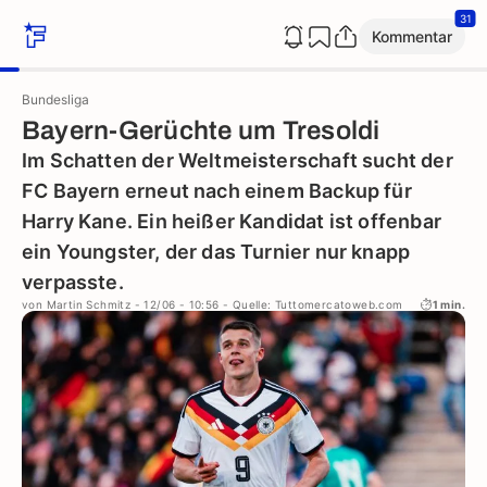
31
Kommentar
Bundesliga
Bayern-Gerüchte um Tresoldi
Im Schatten der Weltmeisterschaft sucht der
FC Bayern erneut nach einem Backup für
Harry Kane. Ein heißer Kandidat ist offenbar
ein Youngster, der das Turnier nur knapp
verpasste.
von
Martin Schmitz
- 12/06 - 10:56
- Quelle: Tuttomercatoweb.com
1 min.