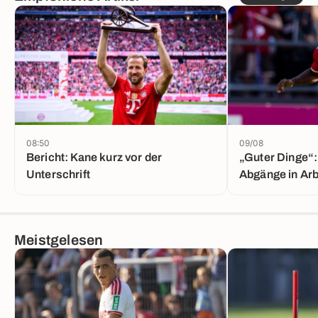
08:50
09/08
Bericht: Kane kurz vor der
„Guter Dinge“:
Unterschrift
Abgänge in Arb
Meistgelesen