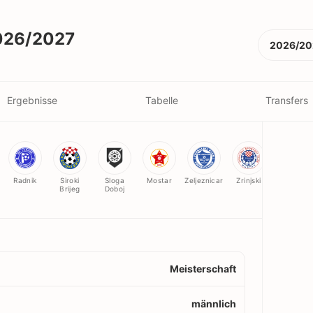
2026/2027
2026/20
Ergebnisse
Tabelle
Transfers
Radnik
Siroki
Sloga
Mostar
Zeljeznicar
Zrinjski
Brijeg
Doboj
Meisterschaft
männlich