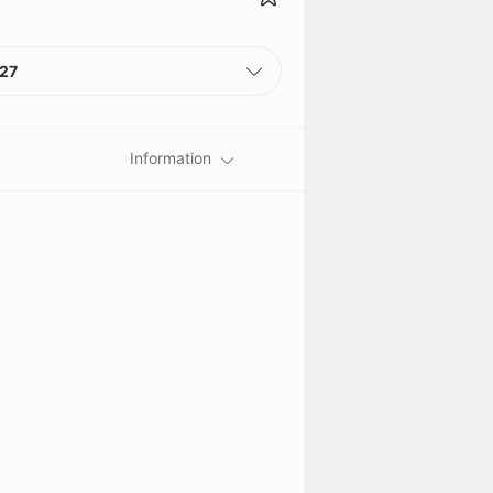
27
Information