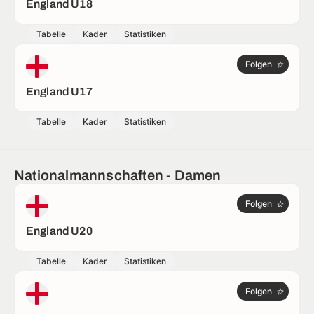
England U18
Tabelle
Kader
Statistiken
Folgen
England U17
Tabelle
Kader
Statistiken
Nationalmannschaften - Damen
Folgen
England U20
Tabelle
Kader
Statistiken
Folgen