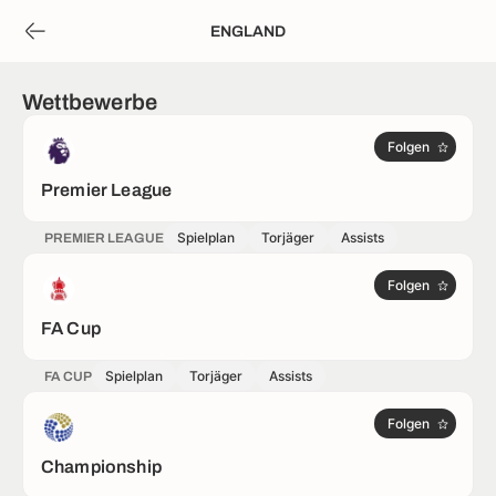
ENGLAND
Wettbewerbe
Folgen
Premier League
Spielplan
Torjäger
Assists
PREMIER LEAGUE
Folgen
FA Cup
Spielplan
Torjäger
Assists
FA CUP
Folgen
Championship