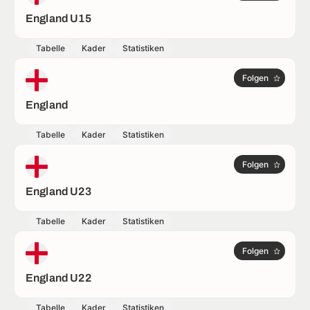
England U15
Tabelle
Kader
Statistiken
Folgen
England
Tabelle
Kader
Statistiken
Folgen
England U23
Tabelle
Kader
Statistiken
Folgen
England U22
Tabelle
Kader
Statistiken