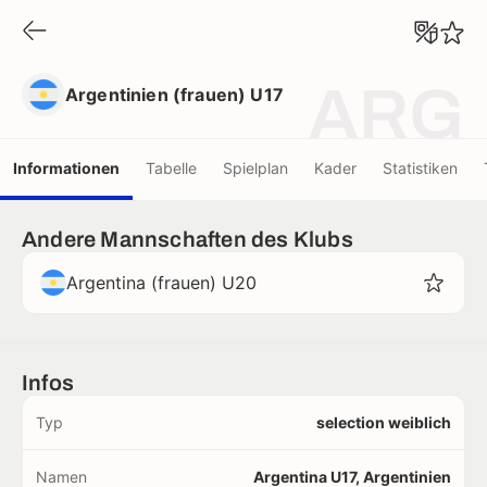
Argentinien (frauen) U17
ARG
Argentinien (frauen) U17
Informationen
Tabelle
Spielplan
Kader
Statistiken
Andere Mannschaften des Klubs
Argentina (frauen) U20
Infos
Typ
selection weiblich
Namen
Argentina U17, Argentinien