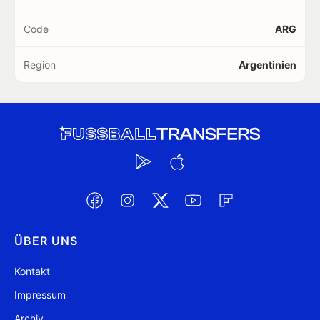
Code
ARG
Region
Argentinien
ÜBER UNS
Kontakt
Impressum
Archiv